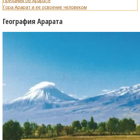
Предания об Арарате
Гора Арарат и ее освоение человеком
География Арарата