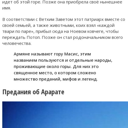
идет об этой горе. Позже она приобрела своё нынешнее
имя.
В соответствии с Ветхим Заветом этот патриарх вместе со
своей семьей, а также животными, коих взял «каждой
твари по паре», прибыл сюда на Ноевом ковчеге, чтобы
переждать Потоп. Позже он стал родоначальником всего
человечества.
Армяне называют гору Масис, этим
названием пользуются и отдельные народы,
проживающие около горы. Для них это
священное место, о котором сложено
множество преданий, мифов и легенд.
Предания об Арарате