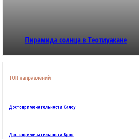
Пирамида солнца в Теотиуакане
ТОП направлений
Достопримечательности Салоу
Достопримечательности Брно