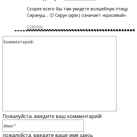
Скорее всего Вы там увидете волшебную птицу
Сирануш… 🙂 Сирун (арм.) означает «красивый».
Ответить
Коммент
Пожалуйста, введите ваш комментарий!
Имя:*
пожалуйста, введите ваше имя здесь