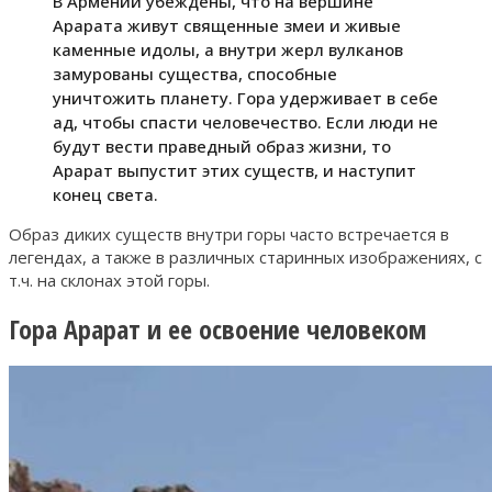
В Армении убеждены, что на вершине
Арарата живут священные змеи и живые
каменные идолы, а внутри жерл вулканов
замурованы существа, способные
уничтожить планету. Гора удерживает в себе
ад, чтобы спасти человечество. Если люди не
будут вести праведный образ жизни, то
Арарат выпустит этих существ, и наступит
конец света.
Образ диких существ внутри горы часто встречается в
легендах, а также в различных старинных изображениях, с
т.ч. на склонах этой горы.
Гора Арарат и ее освоение человеком