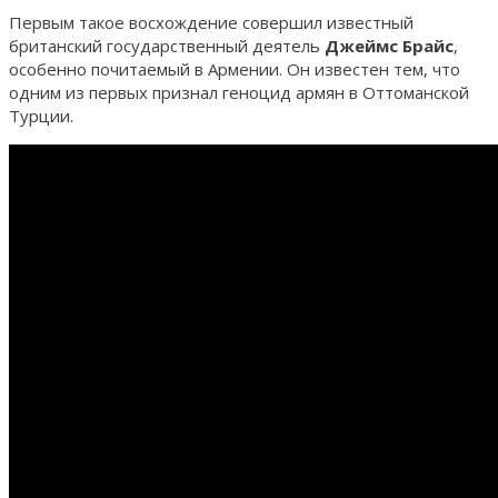
Первым такое восхождение совершил известный
британский государственный деятель
Джеймс Брайс
,
особенно почитаемый в Армении. Он известен тем, что
одним из первых признал геноцид армян в Оттоманской
Турции.