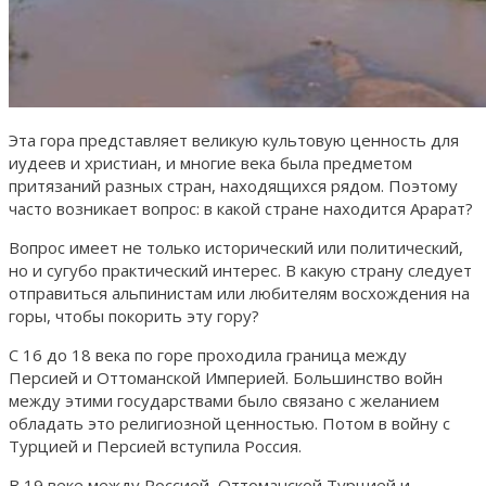
Эта гора представляет великую культовую ценность для
иудеев и христиан, и многие века была предметом
притязаний разных стран, находящихся рядом. Поэтому
часто возникает вопрос: в какой стране находится Арарат?
Вопрос имеет не только исторический или политический,
но и сугубо практический интерес. В какую страну следует
отправиться альпинистам или любителям восхождения на
горы, чтобы покорить эту гору?
С 16 до 18 века по горе проходила граница между
Персией и Оттоманской Империей. Большинство войн
между этими государствами было связано с желанием
обладать это религиозной ценностью. Потом в войну с
Турцией и Персией вступила Россия.
В 19 веке между Россией, Оттоманской Турцией и