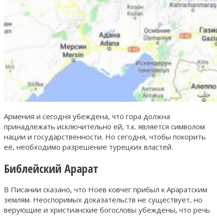
Армения и сегодня убеждена, что гора должна
принадлежать исключительно ей, т.к. является символом
нации и государственности. Но сегодня, чтобы покорить
её, необходимо разрешение турецких властей.
Библейский Арарат
В Писании сказано, что Ноев ковчег прибыл к Араратским
землям. Неоспоримых доказательств не существует, но
верующие и христианские богословы убеждены, что речь