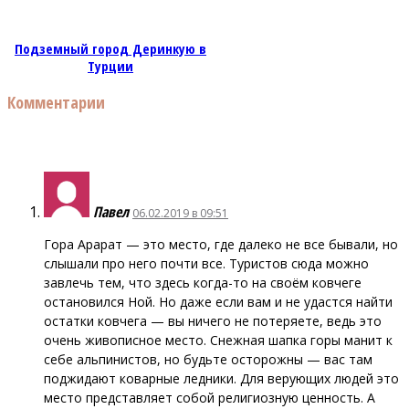
Подземный город Деринкую в
Турции
Комментарии
Павел
06.02.2019 в 09:51
Гора Арарат — это место, где далеко не все бывали, но
слышали про него почти все. Туристов сюда можно
завлечь тем, что здесь когда-то на своём ковчеге
остановился Ной. Но даже если вам и не удастся найти
остатки ковчега — вы ничего не потеряете, ведь это
очень живописное место. Снежная шапка горы манит к
себе альпинистов, но будьте осторожны — вас там
поджидают коварные ледники. Для верующих людей это
место представляет собой религиозную ценность. А