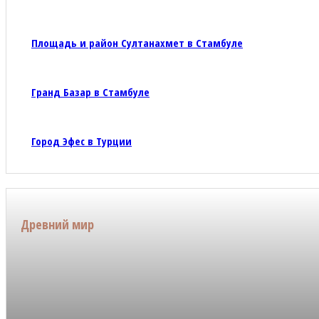
Площадь и район Султанахмет в Стамбуле
Гранд Базар в Стамбуле
Город Эфес в Турции
Древний мир