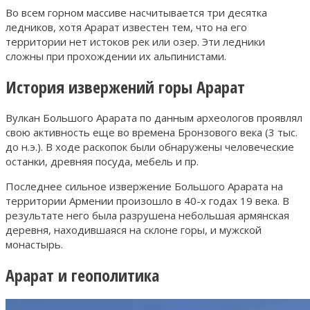
Во всем горном массиве насчитывается три десятка
ледников, хотя Арарат известен тем, что на его
территории нет истоков рек или озер. Эти ледники
сложны при прохождении их альпинистами.
История извержений горы Арарат
Вулкан Большого Арарата по данным археологов проявлял
свою активность еще во времена Бронзового века (3 тыс.
до н.э.). В ходе раскопок были обнаружены человеческие
останки, древняя посуда, мебель и пр.
Последнее сильное извержение Большого Арарата на
территории Армении произошло в 40-х годах 19 века. В
результате него была разрушена небольшая армянская
деревня, находившаяся на склоне горы, и мужской
монастырь.
Арарат и геополитика