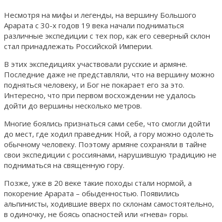
Несмотря на мифы и легенды, на вершину Большого
Арарата с 30-х годов 19 века начали подниматься
различные экспедиции с тех пор, как его северный склон
стал принадлежать Российской Империи.
В этих экспедициях участвовали русские и армяне.
Последние даже не представляли, что на вершину можно
подняться человеку, и Бог не покарает его за это.
Интересно, что при первом восхождении не удалось
дойти до вершины несколько метров.
Многие боялись признаться сами себе, что смогли дойти
до мест, где ходил праведник Ной, а гору можно одолеть
обычному человеку. Поэтому армяне сохраняли в тайне
свои экспедиции с россиянами, нарушившую традицию не
подниматься на священную гору.
Позже, уже в 20 веке такие походы стали нормой, а
покорение Арарата – обыденностью. Появились
альпинисты, ходившие вверх по склонам самостоятельно,
в одиночку, не боясь опасностей или «гнева» горы.