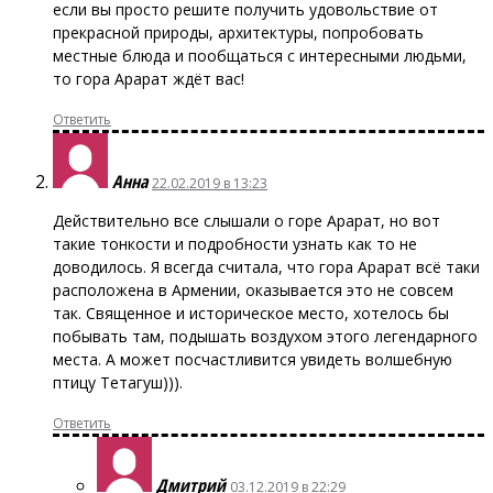
если вы просто решите получить удовольствие от
прекрасной природы, архитектуры, попробовать
местные блюда и пообщаться с интересными людьми,
то гора Арарат ждёт вас!
Ответить
Анна
22.02.2019 в 13:23
Действительно все слышали о горе Арарат, но вот
такие тонкости и подробности узнать как то не
доводилось. Я всегда считала, что гора Арарат всё таки
расположена в Армении, оказывается это не совсем
так. Священное и историческое место, хотелось бы
побывать там, подышать воздухом этого легендарного
места. А может посчастливится увидеть волшебную
птицу Тетагуш))).
Ответить
Дмитрий
03.12.2019 в 22:29