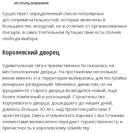
использования.
Существует определенный список популярных
достопримечательностей, которые включены в
большинство экскурсий, но в отличие от организованных
поездок, в самостоятельном путешествии есть полная
свобода выбора.
Королевский дворец
Удивительная тяга к преемственности сказалась на
местоположении дворца. На протяжении нескольких
веков именно эта территория выбиралась для постройки
монарших резиденций. Менялись династии, но на
фундаменте старого дворца возводился новый, еще
более помпезный и роскошный. Строительство
Королевского дворца, дошедшего до наших дней,
длилось больше 30 лет, над проектом работали 3
архитектора. Смесь итальянского барокко с восточными
элементами великолепно передает торжественность и
причастность к королевскому семейству.