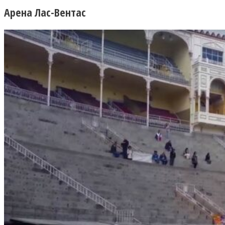
Арена Лас-Вентас