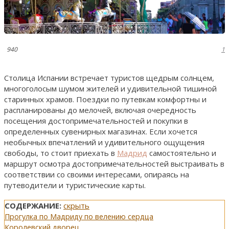
940
1
Столица Испании встречает туристов щедрым солнцем,
многоголосым шумом жителей и удивительной тишиной
старинных храмов. Поездки по путевкам комфортны и
распланированы до мелочей, включая очередность
посещения достопримечательностей и покупки в
определенных сувенирных магазинах. Если хочется
необычных впечатлений и удивительного ощущения
свободы, то стоит приехать в
Мадрид
самостоятельно и
маршрут осмотра достопримечательностей выстраивать в
соответствии со своими интересами, опираясь на
путеводители и туристические карты.
СОДЕРЖАНИЕ:
скрыть
Прогулка по Мадриду по велению сердца
Королевский дворец