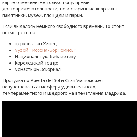
карте отмечены не только популярные
достопримечательности, но и старинные кварталы,
памятники, музеи, площади и парки.
Если выдалось немного свободного времени, то стоит
посмотреть на:
церковь сан Хинес;
музей Тиссена-Борнемисы
;
Национальную библиотеку;
Королевский театр;
монастырь Эскориал.
Прогулка по Puerta del Sol и Gran Via поможет
почувствовать атмосферу удивительного,
темпераментного и щедрого на впечатления Мадрида.