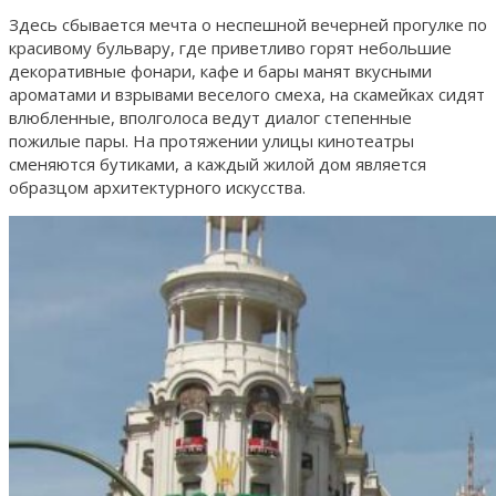
Здесь сбывается мечта о неспешной вечерней прогулке по
красивому бульвару, где приветливо горят небольшие
декоративные фонари, кафе и бары манят вкусными
ароматами и взрывами веселого смеха, на скамейках сидят
влюбленные, вполголоса ведут диалог степенные
пожилые пары. На протяжении улицы кинотеатры
сменяются бутиками, а каждый жилой дом является
образцом архитектурного искусства.