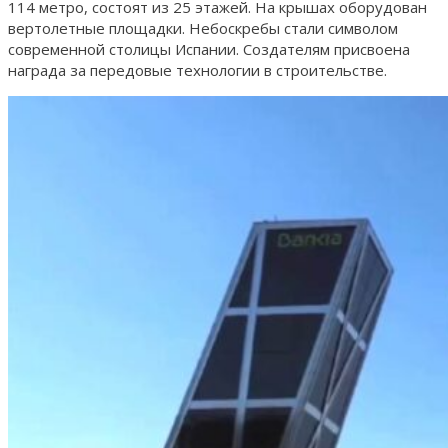
114 метро, состоят из 25 этажей. На крышах оборудован
вертолетные площадки. Небоскребы стали символом
современной столицы Испании. Создателям присвоена
награда за передовые технологии в строительстве.