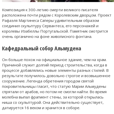
Композиция к 300-летию смерти великого писателя
расположена почти рядом с Королевским дворцом. Проект
Рафаэля Мартинеса Саперы удивительным образом
соединил скульптуру Сервантеса, его персонажей и
королевы Изабеллы Португальской. Памятник смотрится
очень органично на фоне живописного фонтана.
Кафедральный собор Альмудена
Он больше похож на официальное здание, чем на храм.
Причиной служит долгий период строительства, когда в
процессе добавлялись новые элементы разных стилей. В
результате получилось довольно строгое и возвышенное
сооружение. Легенда обретения городом святой
покровительницы гласит, что статую Марии Альмудены
спрятали от арабов, но потом не смогли найти. Во время
молебна выпал фрагмент стены, за которой открылась
ниша со скульптурой. Она действительно существует,
датируется 16 веком и хранится в соборе.