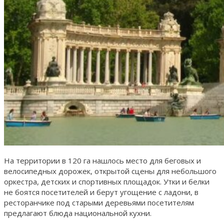
На территории в 120 га нашлось место для беговых и
велосипедных дорожек, открытой сцены для небольшого
оркестра, детских и спортивных площадок. Утки и белки
не боятся посетителей и берут угощение с ладони, в
ресторанчике под старыми деревьями посетителям
предлагают блюда национальной кухни.