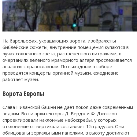
На барельефах, украшающих ворота, изображены
библейские сюжеты, внутренние помещения купаются в
лучах солнечного света, расцвеченного витражами, в
очертаниях зеленого мраморного алтаря прослеживается
аналогия с православным. По выходным в соборе
проводятся концерты органной музыки, ежедневно
работает музей.
Ворота Европы
Слава Пизанской башни не дает покоя даже современным
зодчим. Вот и архитекторы Д. Бердж и Ф. Джонсон
спроектировали наклонные небоскребы, у которых
отклонение от вертикали составляет 15 градусов. Они
облицованы зеркальными панелями, в высоту достигают