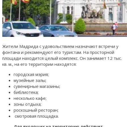
Жители Мадрида с удовольствием назначают встречи у
фонтана и рекомендуют его туристам. На просторной
площади находится целый комплекс. Он занимает 12 тыс.
кв. м., на его территории находятся:
городская мэрия;
музейные залы;
сувенирные магазины;
библиотека;
несколько кафе;
зоны отдыха;
роскошный ресторан;
смотровая площадка.
Для входящих на территорию действует