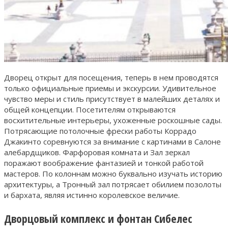
Дворец открыт для посещения, теперь в нем проводятся
только официальные приемы и экскурсии. Удивительное
чувство меры и стиль присутствует в малейших деталях и
общей концепции. Посетителям открываются
восхитительные интерьеры, ухоженные роскошные сады.
Потрясающие потолочные фрески работы Коррадо
Джакинто соревнуются за внимание с картинами в Салоне
алебардщиков. Фарфоровая комната и Зал зеркал
поражают воображение фантазией и тонкой работой
мастеров. По колоннам можно буквально изучать историю
архитектуры, а Тронный зал потрясает обилием позолоты
и бархата, являя истинно королевское величие.
Дворцовый комплекс и фонтан Сибелес