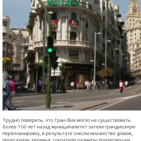
Трудно поверить, что Гран-Виа могло не существовать.
Более 100 лет назад муниципалитет затеял грандиозную
перепланировку, в результате снесли множество домов,
пересадили деревья, сократили размеры прилегающих