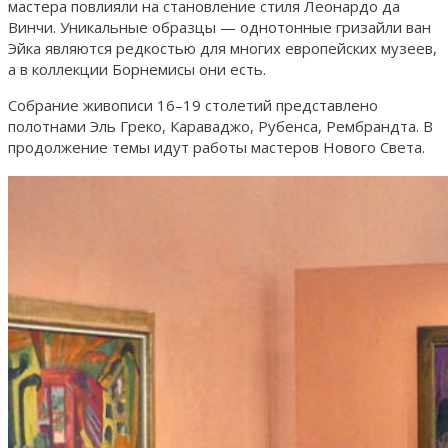
мастера повлияли на становление стиля Леонардо да
Винчи. Уникальные образцы — однотонные гризайли ван
Эйка являются редкостью для многих европейских музеев,
а в коллекции Борнемисы они есть.
Собрание живописи 16–19 столетий представлено
полотнами Эль Греко, Караваджо, Рубенса, Рембрандта. В
продолжение темы идут работы мастеров Нового Света.