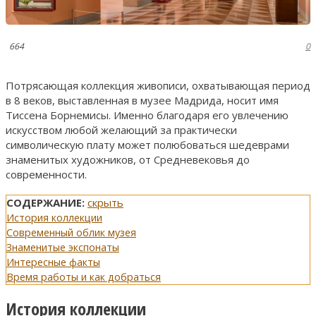
664
0
Потрясающая коллекция живописи, охватывающая период
в 8 веков, выставленная в музее Мадрида, носит имя
Тиссена Борнемисы. Именно благодаря его увлечению
искусством любой желающий за практически
символическую плату может полюбоваться шедеврами
знаменитых художников, от Средневековья до
современности.
СОДЕРЖАНИЕ:
скрыть
История коллекции
Современный облик музея
Знаменитые экспонаты
Интересные факты
Время работы и как добраться
История коллекции