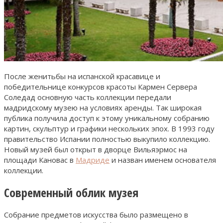
После женитьбы на испанской красавице и
победительнице конкурсов красоты Кармен Сервера
Соледад основную часть коллекции передали
мадридскому музею на условиях аренды. Так широкая
публика получила доступ к этому уникальному собранию
картин, скульптур и графики нескольких эпох. В 1993 году
правительство Испании полностью выкупило коллекцию.
Новый музей был открыт в дворце Вильяэрмос на
площади Кановас в
Мадриде
и назван именем основателя
коллекции.
Современный облик музея
Собрание предметов искусства было размещено в