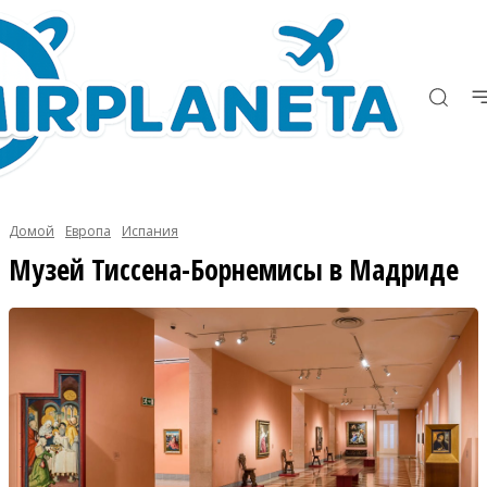
Домой
Европа
Испания
Музей Тиссена-Борнемисы в Мадриде