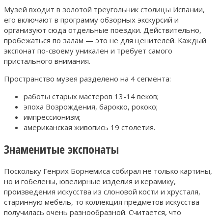
Музей входит в золотой треугольник столицы Испании,
его включают в программу обзорных экскурсий и
организуют сюда отдельные поездки. Действительно,
пробежаться по залам — это не для ценителей. Каждый
экспонат по-своему уникален и требует самого
пристального внимания.
Пространство музея разделено на 4 сегмента:
работы старых мастеров 13-14 веков;
эпоха Возрождения, барокко, рококо;
импрессионизм;
американская живопись 19 столетия.
Знаменитые экспонаты
Поскольку Генрих Борнемиса собирал не только картины,
но и гобелены, ювелирные изделия и керамику,
произведения искусства из слоновой кости и хрусталя,
старинную мебель, то коллекция предметов искусства
получилась очень разнообразной. Считается, что