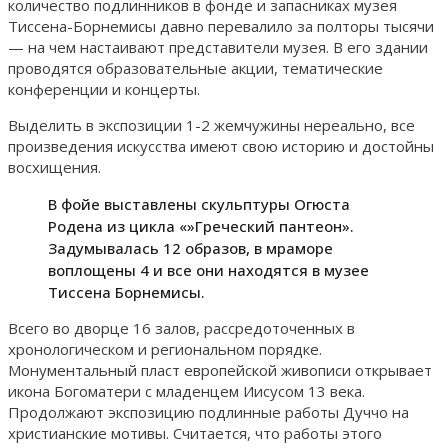
количество подлинников в фонде и запасниках музея
Тиссена-Борнемисы давно перевалило за полторы тысячи
— на чем настаивают представители музея. В его здании
проводятся образовательные акции, тематические
конференции и концерты.
Выделить в экспозиции 1-2 жемчужины нереально, все
произведения искусства имеют свою историю и достойны
восхищения.
В фойе выставлены скульптуры Огюста
Родена из цикла «»Греческий пантеон».
Задумывалась 12 образов, в мраморе
воплощены 4 и все они находятся в музее
Тиссена Борнемисы.
Всего во дворце 16 залов, рассредоточенных в
хронологическом и региональном порядке.
Монументальный пласт европейской живописи открывает
икона Богоматери с младенцем Иисусом 13 века.
Продолжают экспозицию подлинные работы Дуччо на
христианские мотивы. Считается, что работы этого