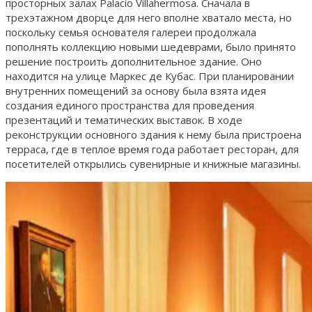
просторных залах Palacio Villahermosa. Сначала в
трехэтажном дворце для него вполне хватало места, но
поскольку семья основателя галереи продолжала
пополнять коллекцию новыми шедеврами, было принято
решение построить дополнительное здание. Оно
находится на улице Маркес де Кубас. При планировании
внутренних помещений за основу была взята идея
создания единого пространства для проведения
презентаций и тематических выставок. В ходе
реконструкции основного здания к нему была пристроена
терраса, где в теплое время года работает ресторан, для
посетителей открылись сувенирные и книжные магазины.