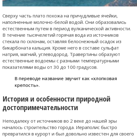
Сверху часть плато похожа на причудливые ячейки,
наполненные молочно-белой водой. Они образовались
естественным путем в период вулканической активности.
В течение тысячелетий горячая вода из источников
стекала по склонам, оставляя белоснежный осадок из
бикарбоната кальция. Кроме него в составе сульфат
натрия, магний, углеводород. Травертины образуют
естественные водоемы с разными температурными
показателями воды от 30 до 100 градусов.
В переводе название звучит как «хлопковая
крепость».
История и особенности природной
достопримечательности
Неподалеку от источников во 2 веке до нашей эры
началось строительство города. Иераполис быстро
превратился в курорт и был довольно известен для своего