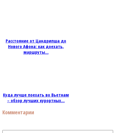
Расстояние от Цандрипша до
Нового Афона: как доехать,
маршруты...
Куда лучше поехать во Вьетнам
– обзор лучших курортных...
Комментарии