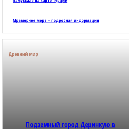
Памуккале на карте Турции
Мраморное море – подробная информация
Древний мир
Подземный город Деринкую в