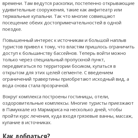
времени. Там ведутся раскопки, постепенно открывающие
удивительные сооружения, такие как амфитеатр или
термальные купальни. Так что многие совмещают
посещение обеих достопримечательностей в одной
поездке.
Повышенный интерес к источникам и большой наплыв
туристов привел к тому, что властям пришлось ограничить
доступ к большинству бассейнов. Теперь войти можно
только через специальный пропускной пункт,
передвигаться по территории босиком, купаться в
открытом для этих целей сегменте. С введением
ограничений травертины приобретают исходный вид, а
вода снова стала прозрачной.
Вокруг комплекса построены гостиницы, отели,
оздоровительные комплексы. Многие туристы приезжают
в Памуккале из Мармариса на несколько дней, чтобы
пройти курс лечения, куда входя грязевые ванны, массаж,
купание в источниках.
Как добраться?