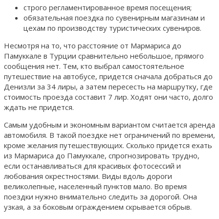
строго регламентированное время посещения;
обязательная поездка по сувенирным магазинам и
цехам по производству туристических сувениров.
Несмотря на то, что расстояние от Мармариса до
Памуккале в Турции сравнительно небольшое, прямого
сообщения нет. Тем, кто выбрал самостоятельное
путешествие на автобусе, придется сначала добраться до
Денизли за 34 лиры, а затем пересесть на маршрутку, где
стоимость проезда составит 7 лир. Ходят они часто, долго
ждать не придется.
Самым удобным и экономным вариантом считается аренда
автомобиля. В такой поездке нет ограничений по времени,
кроме желания путешествующих. Сколько придется ехать
из Мармариса до Памуккале, спрогнозировать трудно,
если останавливаться для красивых фотосессий и
любования окрестностями. Виды вдоль дороги
великолепные, населенный пунктов мало. Во время
поездки нужно внимательно следить за дорогой. Она
узкая, а за боковым ограждением скрывается обрыв.