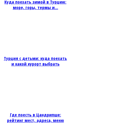
Куда поехать зимой в Турцию:
море, горы, термы и...
Турция с детьми: куда поехать
и какой курорт выбрать
Где поесть в Цандрипше:
рейтинг мест, адреса, меню