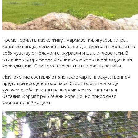
Кроме горилл в парке живут мармазетки, ягуары, тигры,
красные панды, ленивцы, муравьеды, сурикаты. Вольготно
себя чувствуют фламинго, журавли и цапли, черепахи. В
отдельно огороженных вольерах можно понаблюдать за
крокодилами. Они тоже всегда сыты и очень ленивы.
Исключение составляют японские карпы в искусственном
пруду при входе в Лоро парк. Стоит бросить в воду
кусочек хлеба, как там разворачивается настоящая
баталия. Кормят рыб очень хорошо, но природная
жадность побеждает.