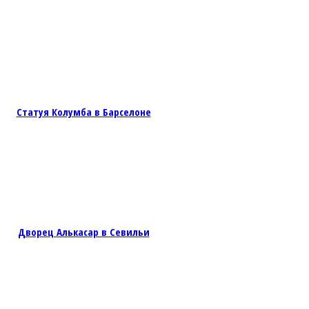
Статуя Колумба в Барселоне
Дворец Алькасар в Севильи