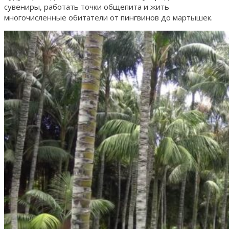
сувениры, работать точки общепита и жить
многочисленные обитатели от пингвинов до мартышек.