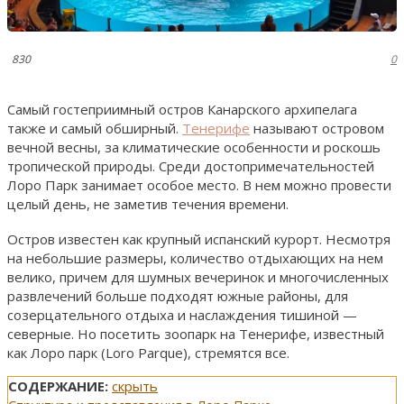
830
0
Самый гостеприимный остров Канарского архипелага
также и самый обширный.
Тенерифе
называют островом
вечной весны, за климатические особенности и роскошь
тропической природы. Среди достопримечательностей
Лоро Парк занимает особое место. В нем можно провести
целый день, не заметив течения времени.
Остров известен как крупный испанский курорт. Несмотря
на небольшие размеры, количество отдыхающих на нем
велико, причем для шумных вечеринок и многочисленных
развлечений больше подходят южные районы, для
созерцательного отдыха и наслаждения тишиной —
северные. Но посетить зоопарк на Тенерифе, известный
как Лоро парк (Loro Parque), стремятся все.
СОДЕРЖАНИЕ:
скрыть