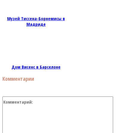
Музей Тиссена-Борнемисы в
Мадриде
Дом Висенс в Барселоне
Комментарии
Коммент