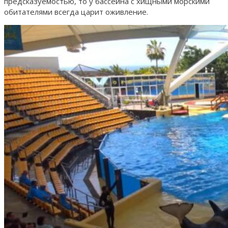
предсказуемостью, то у бассейна с хищными морскими
обитателями всегда царит оживление.