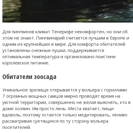
Для пингвинов климат Тенерифе некомфортен, но они об
этом не знают. Пингвинарий считается лучшим в Европе и
одним из крупнейших в мире. Для комфорта обитателей
установлены снежные пушки, поддерживается
оптимальная температура и организовано поистине
королевское питание.
Обитатели зоосада
Уникальное зрелище открывается у вольера с гориллами.
7 огромных мощных самцов мирно проводят время на
уютной территории, совершенно не желая выяснять, кто в
доме хозяин. Им просто лень. Места хватает, пищи
вдоволь, поэтому остается только медитировать, лениво
рассматривая суетящихся по ту сторону вольера
посетителей.