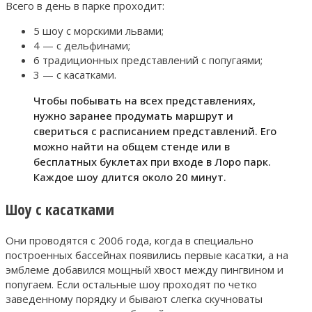
Всего в день в парке проходит:
5 шоу с морскими львами;
4 — с дельфинами;
6 традиционных представлений с попугаями;
3 — с касатками.
Чтобы побывать на всех представлениях,
нужно заранее продумать маршрут и
свериться с расписанием представлений. Его
можно найти на общем стенде или в
бесплатных буклетах при входе в Лоро парк.
Каждое шоу длится около 20 минут.
Шоу с касатками
Они проводятся с 2006 года, когда в специально
построенных бассейнах появились первые касатки, а на
эмблеме добавился мощный хвост между пингвином и
попугаем. Если остальные шоу проходят по четко
заведенному порядку и бывают слегка скучноваты