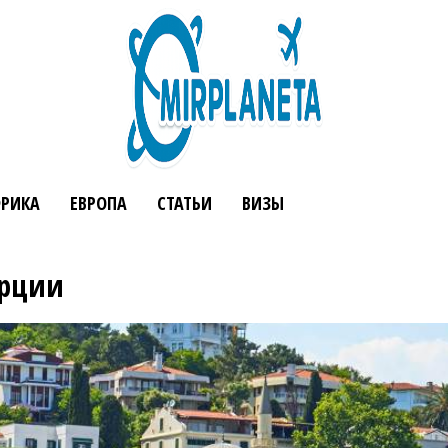
РИКА
ЕВРОПА
СТАТЬИ
ВИЗЫ
урции