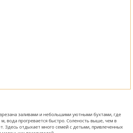
 изрезана заливами и небольшими уютными бухтами, где
м, вода прогревается быстро. Соленость выше, чем в
ет. Здесь отдыхает много семей с детьми, привлеченных