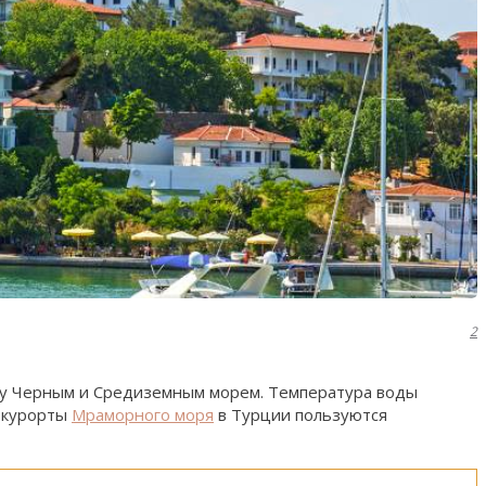
2
ду Черным и Средиземным морем. Температура воды
у курорты
Мраморного моря
в Турции пользуются