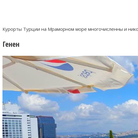
Курорты Турции на Мраморном море многочисленны и нико
Генен