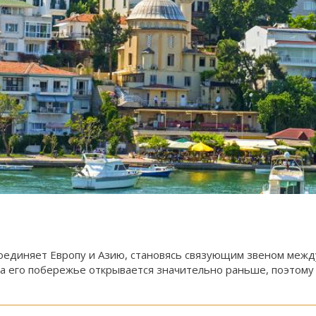
соединяет Европу и Азию, становясь связующим звеном меж
 на его побережье открывается значительно раньше, поэтом