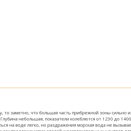
рту, то заметно, что большая часть прибрежной зоны сильно
лубина небольшая, показатели колеблются от 1230 до 1400 
ься на воде легко, но раздражения морская вода не вызыва