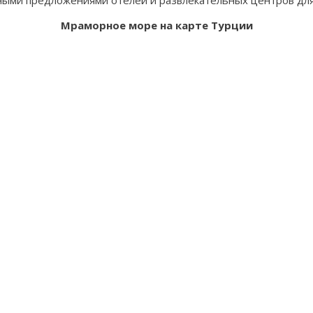
ными предложениями отелей и развлекательных центров для
Мраморное море на карте Турции