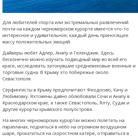
Для любителей спорта или экстремальных развлечений
почти на каждом черноморском курорте имеется что-то
интересное и удивительное, каждый день приносящее
массу положительных эмоций.
Дайверы любят Адлер, Анапу и Геленджик. Здесь
бесконечно можно изучать подводный мир во всей его
красе, исследовать затонувшие средневековые военные и
торговые судна. В Крыму это побережье около
Севастополя.
Сёрфингисты в Крыму предпочитают Феодосию, Качу и
Любимовку. Яхтсмены давно облюбовали Сочи и Анапу в
Краснодарском крае, а также Севастополь, Ялту, Судак и
другие курорты крымского полуострова.
На многих черноморских курортах можно полетать на
парапланах, подняться в небо на огромном воздушном
шаре, прокатиться на скоростном катере, отправиться в