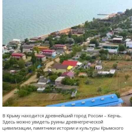
В Крыму находится древнейший город России – Керчь.
Здесь можно увидеть руины древнегреческой
цивилизации, памятники истории и культуры Крымского