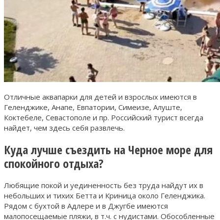
Отличные аквапарки для детей и взрослых имеются в
Геленджике, Анапе, Евпатории, Симеизе, Алуште,
Коктебеле, Севастополе и пр. Российский турист всегда
найдет, чем здесь себя развлечь.
Куда лучше съездить на Черное море для
спокойного отдыха?
Любящие покой и уединенность без труда найдут их в
небольших и тихих Бетта и Криница около Геленджика.
Рядом с бухтой в Адлере и в Джугбе имеются
малопосещаемые пляжи, в т.ч. с нудистами. Обособленные