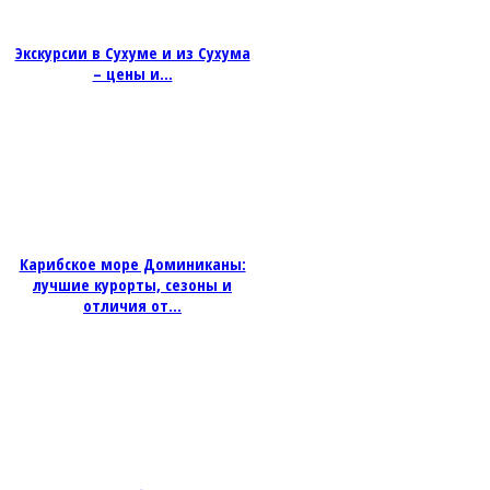
Экскурсии в Сухуме и из Сухума
– цены и...
Карибское море Доминиканы:
лучшие курорты, сезоны и
отличия от...