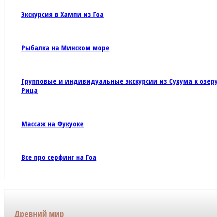
Экскурсия в Хампи из Гоа
Рыбалка на Минском море
Групповые и индивидуальные экскурсии из Сухума к озер
Рица
Массаж на Фукуоке
Все про серфинг на Гоа
Древний мир