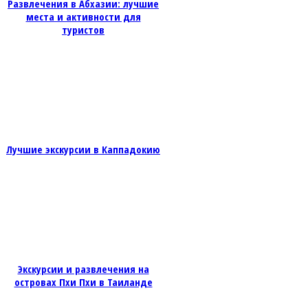
Развлечения в Абхазии: лучшие
места и активности для
туристов
Лучшие экскурсии в Каппадокию
Экскурсии и развлечения на
островах Пхи Пхи в Таиланде