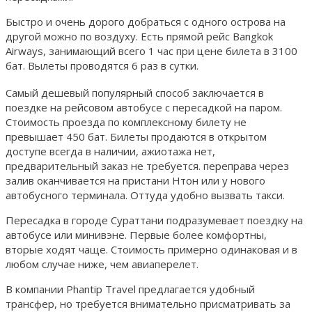
Быстро и очень дорого добраться с одного острова на
другой можно по воздуху. Есть прямой рейс Bangkok
Airways, занимающий всего 1 час при цене билета в 3100
бат. Вылеты проводятся 6 раз в сутки.
Самый дешевый популярный способ заключается в
поездке на рейсовом автобусе с пересадкой на паром.
Стоимость проезда по комплексному билету не
превышает 450 бат. Билеты продаются в открытом
доступе всегда в наличии, ажиотажа нет,
предварительный заказ не требуется. переправа через
залив оканчивается на пристани Нтон или у нового
автобусного терминала. Оттуда удобно вызвать такси.
Пересадка в городе Сураттани подразумевает поездку на
автобусе или минивэне. Первые более комфортны,
вторые ходят чаще. Стоимость примерно одинаковая и в
любом случае ниже, чем авиаперелет.
В компании Phantip Travel предлагается удобный
трансфер, но требуется внимательно присматривать за