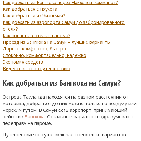
Как доехать из Бангкока через Накхонситхаммарат?
Как добраться с Пхукета?
Как добраться из Чиангмая?
Как доехать из аэропорта Самуи до забронированного
отеля?
Как попасть в отель с парома?
Проезд из Бангкока на Самуи – лучшие варианты
Дорого, комфортно, быстро
Спокойно, комфортабельно, надежно
Экономия средств
Видеосоветы по путешествию
Как добраться из Бангкока на Самуи?
Острова Таиланда находятся на разном расстоянии от
материка, добраться до них можно только по воздуху или
морским путем. В Самуи есть аэропорт, принимающий
рейсы из
Бангкока
. Остальные варианты подразумевают
переправу на пароме.
Путешествие по суше включает несколько вариантов: