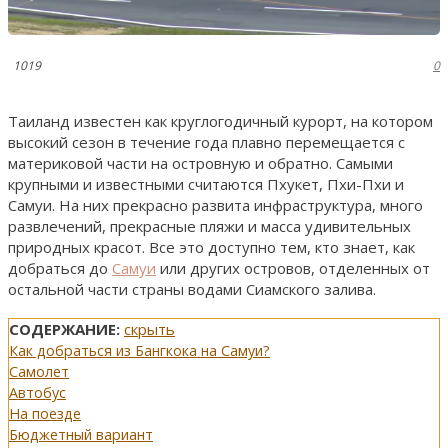
1019
0
Таиланд известен как круглогодичный курорт, на котором
высокий сезон в течение года плавно перемещается с
материковой части на островную и обратно. Самыми
крупными и известными считаются Пхукет, Пхи-Пхи и
Самуи. На них прекрасно развита инфраструктура, много
развлечений, прекрасные пляжи и масса удивительных
природных красот. Все это доступно тем, кто знает, как
добраться до
Самуи
или других островов, отделенных от
остальной части страны водами Сиамского залива.
СОДЕРЖАНИЕ:
скрыть
Как добраться из Бангкока на Самуи?
Самолет
Автобус
На поезде
Бюджетный вариант