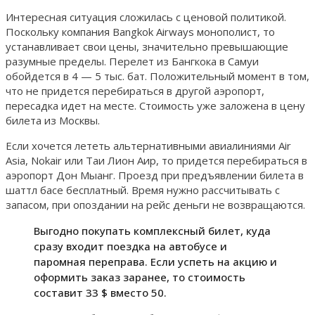
Интересная ситуация сложилась с ценовой политикой.
Поскольку компания Bangkok Airways монополист, то
устанавливает свои цены, значительно превышающие
разумные пределы. Перелет из Бангкока в Самуи
обойдется в 4 — 5 тыс. бат. Положительный момент в том,
что не придется перебираться в другой аэропорт,
пересадка идет на месте. Стоимость уже заложена в цену
билета из Москвы.
Если хочется лететь альтернативными авиалиниями Air
Asia, Nokair или Таи Лион Аир, то придется перебираться в
аэропорт Дон Мыанг. Проезд при предъявлении билета в
шаттл басе бесплатный. Время нужно рассчитывать с
запасом, при опоздании на рейс деньги не возвращаются.
Выгодно покупать комплексный билет, куда
сразу входит поездка на автобусе и
паромная переправа. Если успеть на акцию и
оформить заказ заранее, то стоимость
составит 33 $ вместо 50.