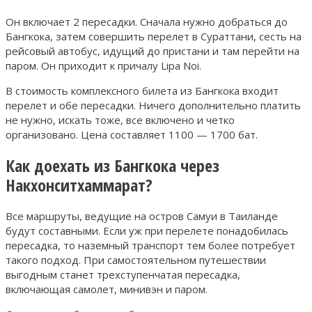
Он включает 2 пересадки. Сначала нужно добраться до
Бангкока, затем совершить перелет в Сураттани, сесть на
рейсовый автобус, идущий до пристани и там перейти на
паром. Он приходит к причалу Lipa Noi.
В стоимость комплексного билета из Бангкока входит
перелет и обе пересадки. Ничего дополнительно платить
не нужно, искать тоже, все включено и четко
организовано. Цена составляет 1100 — 1700 бат.
Как доехать из Бангкока через
Накхонситхаммарат?
Все маршруты, ведущие на остров Самуи в Таиланде
будут составными. Если уж при перелете понадобилась
пересадка, то наземный транспорт тем более потребует
такого подход. При самостоятельном путешествии
выгодным станет трехступенчатая пересадка,
включающая самолет, минивэн и паром.