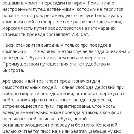
вещами в момент пересадки на паром. Романтично
настроенным путешественникам, которым не терпится
попасть на остров, рекомендуются услуги Lomprayah, у
компании свой автопарк, четкое расписание движения,
морская часть пути преодолевается на катамаранах.
Стоимость проезда составляет 750 бат.
Такси становится выгодным только при поездке в
компании 3 — 4 человек. В этом случае выгода очевидна и
проезд на 1 будет ниже, чем при авиаперелете.
Преимуществом путешествия станет удобство и
быстрота.
Арендованный транспорт предназначен для
самостоятельных людей. Полная свобода действий при
выборе скорости передвижения, остановок, перекусов в
небольших кафе и спонтанные заезды в деревни,
встречающиеся по пути, гарантированы. Стоимость
аренды значительно ниже проезда в такси, а комфорт
превышает рейсовые автобусы, порой
останавливающиеся по поводу и без него. Конечной
целью считается пирс Raja или Seatran. Дальше нужно