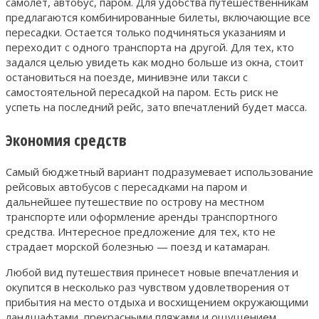
самолет, автобус, паром. Для удобства путешественникам
предлагаются комбинированные билеты, включающие все
пересадки. Остается только подчиняться указаниям и
переходит с одного транспорта на другой. Для тех, кто
задался целью увидеть как модно больше из окна, стоит
остановиться на поезде, минивэне или такси с
самостоятельной пересадкой на паром. Есть риск не
успеть на последний рейс, зато впечатлений будет масса.
Экономия средств
Самый бюджетный вариант подразумевает использование
рейсовых автобусов с пересадками на паром и
дальнейшее путешествие по острову на местном
транспорте или оформление аренды транспортного
средства. Интересное предложение для тех, кто не
страдает морской болезнью — поезд и катамаран.
Любой вид путешествия принесет новые впечатления и
окупится в несколько раз чувством удовлетворения от
прибытия на место отдыха и восхищением окружающими
ландшафтами, прекрасными пляжами и ощущением