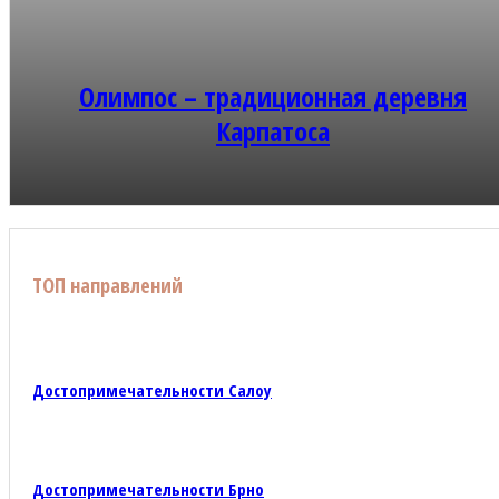
Олимпос – традиционная деревня
Карпатоса
ТОП направлений
Достопримечательности Салоу
Достопримечательности Брно