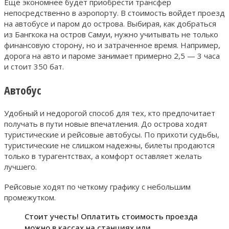
Еще экономнее будет приобрести трансфер
непосредственно в аэропорту. В стоимость войдет проезд
на автобусе и паром до острова. Выбирая, как добраться
из Бангкока на остров Самуи, нужно учитывать не только
финансовую сторону, но и затраченное время. Например,
дорога на авто и пароме занимает примерно 2,5 — 3 часа
и стоит 350 бат.
Автобус
Удобный и недорогой способ для тех, кто предпочитает
получать в пути новые впечатления. До острова ходят
туристические и рейсовые автобусы. По прихоти судьбы,
туристические не слишком надежны, билеты продаются
только в турагентствах, а комфорт оставляет желать
лучшего.
Рейсовые ходят по четкому графику с небольшим
промежутком.
Стоит учесть! Оплатить стоимость проезда
можно в кассах на станциях или