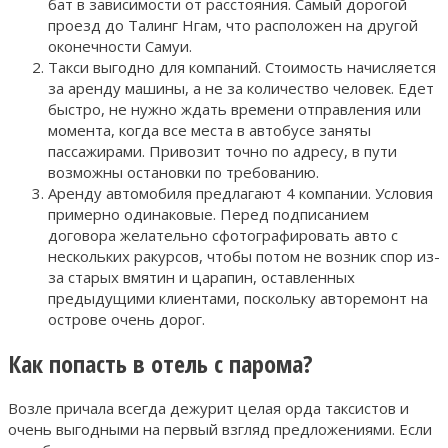
бат в зависимости от расстояния. Самый дорогой
проезд до Талинг Нгам, что расположен на другой
оконечности Самуи.
Такси выгодно для компаний. Стоимость начисляется
за аренду машины, а не за количество человек. Едет
быстро, не нужно ждать времени отправления или
момента, когда все места в автобусе заняты
пассажирами. Привозит точно по адресу, в пути
возможны остановки по требованию.
Аренду автомобиля предлагают 4 компании. Условия
примерно одинаковые. Перед подписанием
договора желательно сфотографировать авто с
нескольких ракурсов, чтобы потом не возник спор из-
за старых вмятин и царапин, оставленных
предыдущими клиентами, поскольку авторемонт на
острове очень дорог.
Как попасть в отель с парома?
Возле причала всегда дежурит целая орда таксистов и
очень выгодными на первый взгляд предложениями. Если