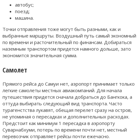
автобус;
поезд;
машина.
Точки отправления тоже могут быть разными, как и
выбранные маршруты. Воздушный путь самый экономный
по времени и расточительный по финансам. Добираться
наземным транспортом придется намного дольше, зато
экономится значительная сумма.
Самолет
Прямого рейса до Самуи нет, аэропорт принимает только
легкие самолеты местных авиакомпаний. Для начала
путешествия придется сначала добраться до Бангкока, а
оттуда выбирать следующий вид транспорта. Часто
турагенстства лукавят, обещая перелет сразу на остров,
не упоминая о пересадках и дополнительных расходах.
Предстоит как минимум 1 пересадка в аэропорту
Суварнабхуми, потерь по времени почти нет, местный
перевозчик отправляет рейсы почти ежечасно.