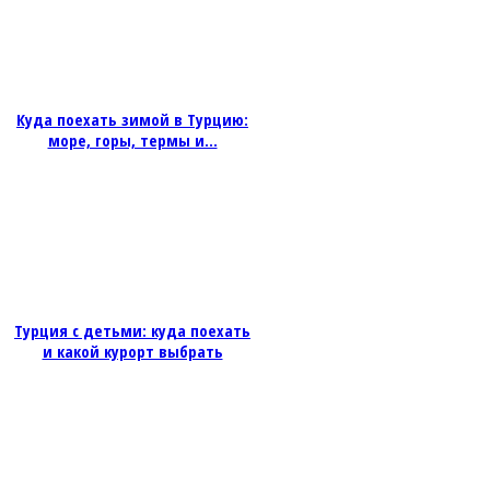
Куда поехать зимой в Турцию:
море, горы, термы и...
Турция с детьми: куда поехать
и какой курорт выбрать