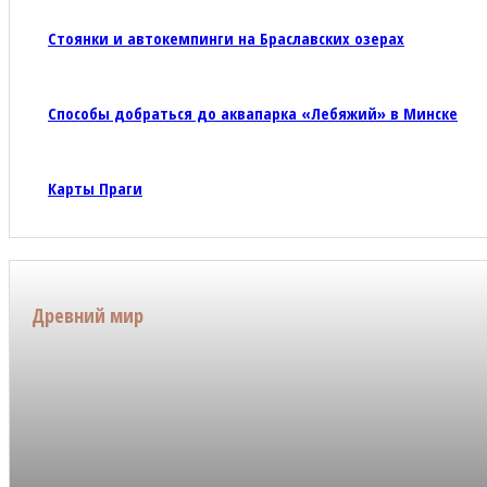
Стоянки и автокемпинги на Браславских озерах
Способы добраться до аквапарка «Лебяжий» в Минске
Карты Праги
Древний мир