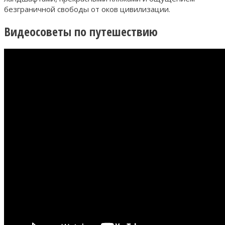
безграничной свободы от оков цивилизации.
Видеосоветы по путешествию