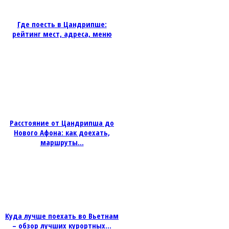
Где поесть в Цандрипше:
рейтинг мест, адреса, меню
Расстояние от Цандрипша до
Нового Афона: как доехать,
маршруты...
Куда лучше поехать во Вьетнам
– обзор лучших курортных...