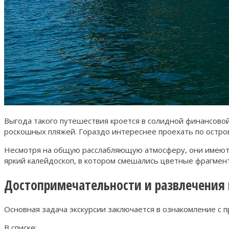
Выгода такого путешествия кроется в солидной финансовой
роскошных пляжей. Гораздо интереснее проехать по остров
Несмотря на общую расслабляющую атмосферу, они имеют 
яркий калейдоскоп, в котором смешались цветные фрагмент
Достопримечательности и развлечения 
Основная задача экскурсии заключается в ознакомление с 
В списке: