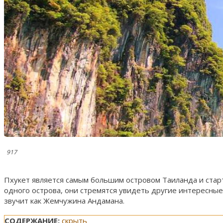
917
Пхукет является самым большим островом Таиланда и ста
одного острова, они стремятся увидеть другие интересные
звучит как Жемчужина Андамана.
СОДЕРЖАНИЕ:
скрыть