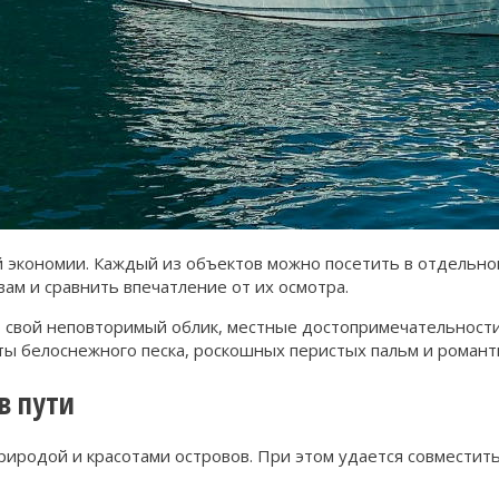
 экономии. Каждый из объектов можно посетить в отдельной 
ам и сравнить впечатление от их осмотра.
свой неповторимый облик, местные достопримечательности
ы белоснежного песка, роскошных перистых пальм и романти
в пути
природой и красотами островов. При этом удается совместит