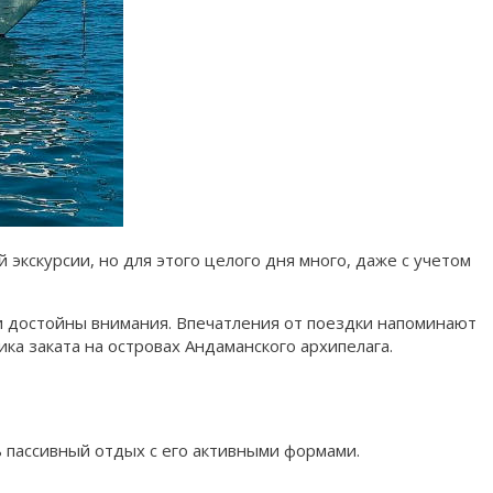
экскурсии, но для этого целого дня много, даже с учетом
 достойны внимания. Впечатления от поездки напоминают
ка заката на островах Андаманского архипелага.
ь пассивный отдых с его активными формами.