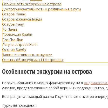
Особенности экскурсии на острова
Достопримечательности и развлечения в пути
Остров Панак
Остров Джеймса Бонда
Остров Талу
Ко Панье
Провинция Краби
Пхи-Пхи Дон
Лагуна острова Хонг
Остров Бамбу
Заявка и стоимость экскурсии
Отзывы об экскурсии «11 островов»
Особенности экскурсии на острова
Россыпь больших и малых фрагментов суши в
Андаманском
участки, представляющие собой вершины подводных гор, г
Возвращаться каждый раз на Пхукет после осмотра очередно
Туристы посещают: