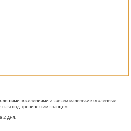
ебольшими поселениями и совсем маленькие оголенные
еться под тропическим солнцем.
 2 дня.