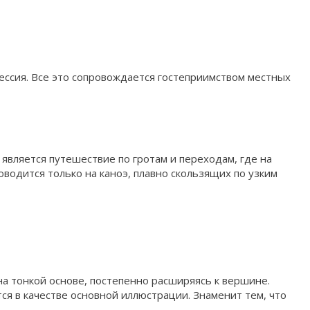
ессия. Все это сопровождается гостеприимством местных
является путешествие по гротам и переходам, где на
оводится только на каноэ, плавно скользящих по узким
на тонкой основе, постепенно расширяясь к вершине.
ся в качестве основной иллюстрации. Знаменит тем, что