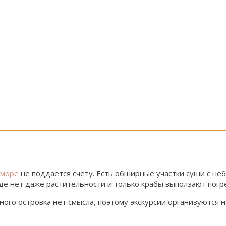
 море
не поддается счету. Есть обширные участки суши с н
де нет даже растительности и только крабы выползают погр
го островка нет смысла, поэтому экскурсии организуются на