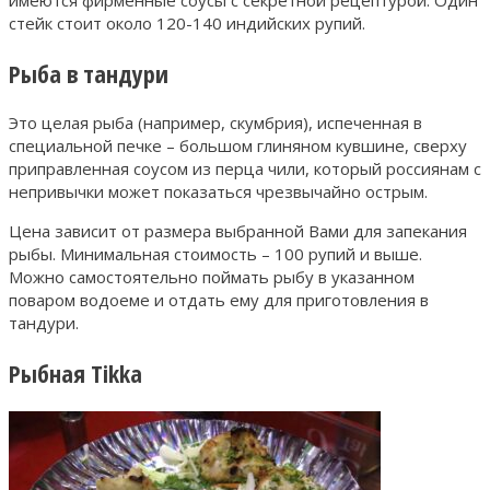
стейк стоит около 120-140 индийских рупий.
Рыба в тандури
Это целая рыба (например, скумбрия), испеченная в
специальной печке – большом глиняном кувшине, сверху
приправленная соусом из перца чили, который россиянам с
непривычки может показаться чрезвычайно острым.
Цена зависит от размера выбранной Вами для запекания
рыбы. Минимальная стоимость – 100 рупий и выше.
Можно самостоятельно поймать рыбу в указанном
поваром водоеме и отдать ему для приготовления в
тандури.
Рыбная Tikka