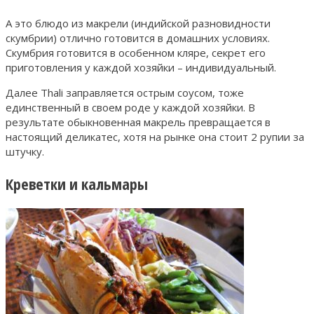
А это блюдо из макрели (индийской разновидности
скумбрии) отлично готовится в домашних условиях.
Скумбрия готовится в особенном кляре, секрет его
приготовления у каждой хозяйки – индивидуальный.
Далее Thali заправляется острым соусом, тоже
единственный в своем роде у каждой хозяйки. В
результате обыкновенная макрель превращается в
настоящий деликатес, хотя на рынке она стоит 2 рупии за
штучку.
Креветки и кальмары