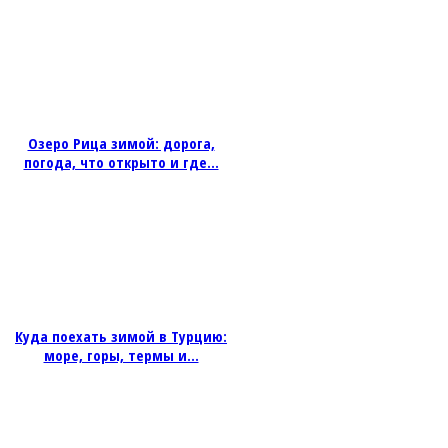
Озеро Рица зимой: дорога,
погода, что открыто и где...
Куда поехать зимой в Турцию:
море, горы, термы и...