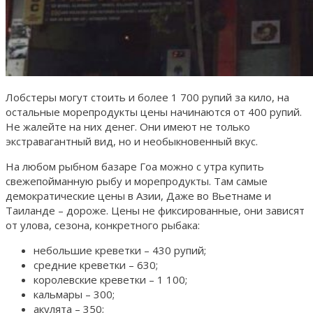
Лобстеры могут стоить и более 1 700 рупий за кило, на
остальные морепродукты цены начинаются от 400 рупий.
Не жалейте на них денег. Они имеют не только
экстравагантный вид, но и необыкновенный вкус.
На любом рыбном базаре Гоа можно с утра купить
свежепойманную рыбу и морепродукты. Там самые
демократические цены в Азии, Даже во Вьетнаме и
Таиланде – дороже. Цены не фиксированные, они зависят
от улова, сезона, конкретного рыбака:
небольшие креветки – 430 рупий;
средние креветки – 630;
королевские креветки – 1 100;
кальмары – 300;
акулята – 350;