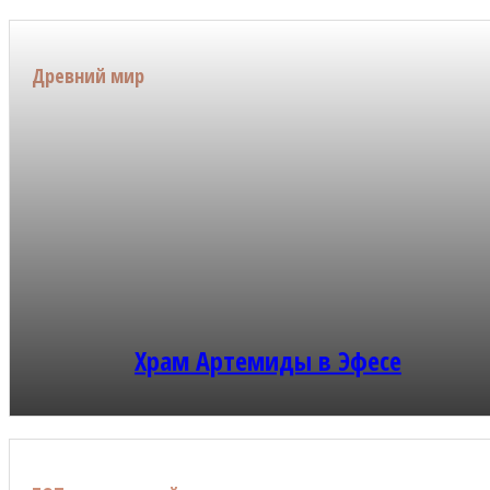
Древний мир
Храм Артемиды в Эфесе