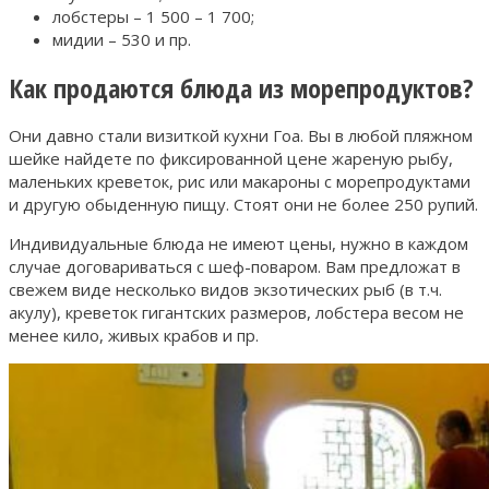
лобстеры – 1 500 – 1 700;
мидии – 530 и пр.
Как продаются блюда из морепродуктов?
Они давно стали визиткой кухни Гоа. Вы в любой пляжном
шейке найдете по фиксированной цене жареную рыбу,
маленьких креветок, рис или макароны с морепродуктами
и другую обыденную пищу. Стоят они не более 250 рупий.
Индивидуальные блюда не имеют цены, нужно в каждом
случае договариваться с шеф-поваром. Вам предложат в
свежем виде несколько видов экзотических рыб (в т.ч.
акулу), креветок гигантских размеров, лобстера весом не
менее кило, живых крабов и пр.