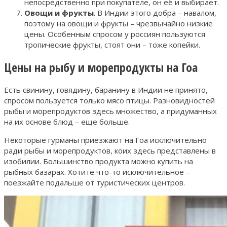
непосредственно при покупателе, он её и выбирает.
Овощи и фрукты
. В Индии этого добра – навалом,
поэтому на овощи и фрукты – чрезвычайно низкие
цены. Особенным спросом у россиян пользуются
тропические фрукты, стоят они – тоже копейки.
Цены на рыбу и морепродукты на Гоа
Есть свинину, говядину, баранину в Индии не принято,
спросом пользуется только мясо птицы. Разновидностей
рыбы и морепродуктов здесь множество, а придуманных
на их основе блюд – еще больше.
Некоторые гурманы приезжают на Гоа исключительно
ради рыбы и морепродуктов, коих здесь представлены в
изобилии. Большинство продукта можно купить на
рыбных базарах. Хотите что-то исключительное –
поезжайте подальше от туристических центров.