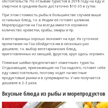
обстоятельств. По отзывам туристов в 2018 году на еду и
спиртное в среднем было достаточно $10-35 в сутки.
При этом стоимость рыбы в большинстве случаев выше
остальных блюд, т.к. в Индии её готовят целиком.
Морепродуктов на Гоа всегда имеется огромное
количество: креветки, крабы, омары и пр.
А вегетарианцы хорошо экономят на еде. Их суточное
пропитание на Гоа обойдется им в несколько раз
дешевле, т.к. выбор вегетарианских блюд,
приготовленных из овощей, фруктов, круп здесь огромен.
Пляжные шейки предпочитают «пакетные» туристы.
Отдыхающие, приезжающие на Гоа надолго, готовят себе
еду самостоятельно, поэтому ходят на местные
продуктовые рынки и в супермаркеты. У них получается
дешевле в 2-3 раза.
Вкусные блюда из рыбы и морепродуктов