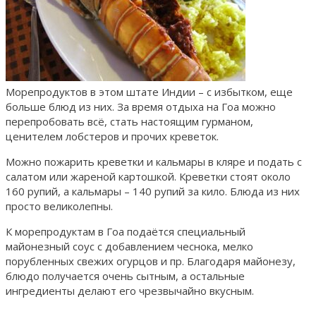
Морепродуктов в этом штате Индии – с избытком, еще
больше блюд из них. За время отдыха на Гоа можно
перепробовать всё, стать настоящим гурманом,
ценителем лобстеров и прочих креветок.
Можно пожарить креветки и кальмары в кляре и подать с
салатом или жареной картошкой. Креветки стоят около
160 рупий, а кальмары – 140 рупий за кило. Блюда из них
просто великолепны.
К морепродуктам в Гоа подаётся специальный
майонезный соус с добавлением чеснока, мелко
порубленных свежих огурцов и пр. Благодаря майонезу,
блюдо получается очень сытным, а остальные
ингредиенты делают его чрезвычайно вкусным.