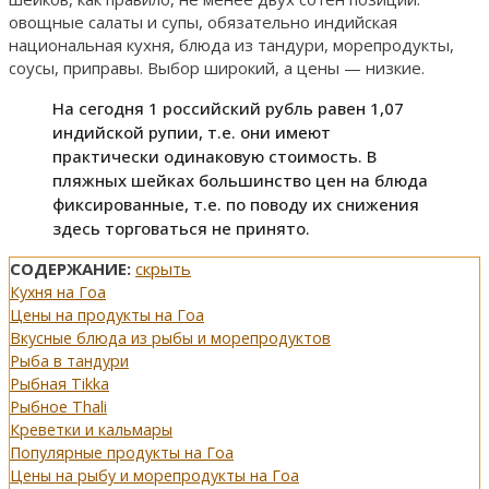
овощные салаты и супы, обязательно индийская
национальная кухня, блюда из тандури, морепродукты,
соусы, приправы. Выбор широкий, а цены — низкие.
На сегодня 1 российский рубль равен 1,07
индийской рупии, т.е. они имеют
практически одинаковую стоимость. В
пляжных шейках большинство цен на блюда
фиксированные, т.е. по поводу их снижения
здесь торговаться не принято.
СОДЕРЖАНИЕ:
скрыть
Кухня на Гоа
Цены на продукты на Гоа
Вкусные блюда из рыбы и морепродуктов
Рыба в тандури
Рыбная Tikka
Рыбное Thali
Креветки и кальмары
Популярные продукты на Гоа
Цены на рыбу и морепродукты на Гоа