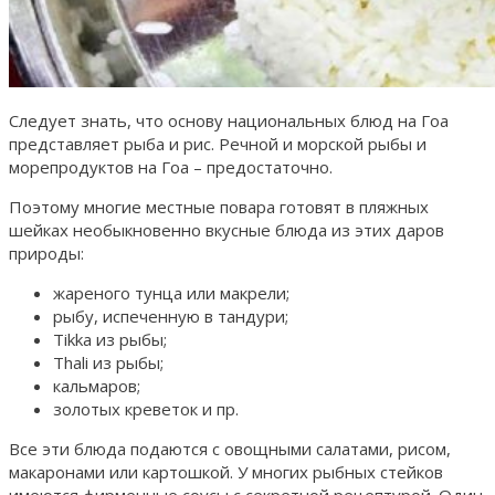
Следует знать, что основу национальных блюд на Гоа
представляет рыба и рис. Речной и морской рыбы и
морепродуктов на Гоа – предостаточно.
Поэтому многие местные повара готовят в пляжных
шейках необыкновенно вкусные блюда из этих даров
природы:
жареного тунца или макрели;
рыбу, испеченную в тандури;
Tikka из рыбы;
Thali из рыбы;
кальмаров;
золотых креветок и пр.
Все эти блюда подаются с овощными салатами, рисом,
макаронами или картошкой. У многих рыбных стейков
имеются фирменные соусы с секретной рецептурой. Один