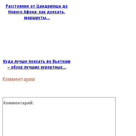
Расстояние от Цандрипша до
Нового Афона: как доехать,
маршруты...
Куда лучше поехать во Вьетнам
– обзор лучших курортных...
Комментарии
Коммент