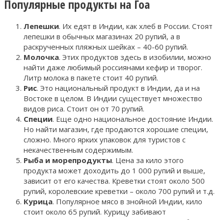
Популярные продукты на Гоа
Лепешки
. Их едят в Индии, как хлеб в России. Стоят
лепешки в обычных магазинах 20 рупий, а в
раскрученных пляжных шейках – 40-60 рупий.
Молочка
. Этих продуктов здесь в изобилии, можно
найти даже любимый россиянами кефир и творог.
Литр молока в пакете стоит 40 рупий.
Рис
. Это национальный продукт в Индии, да и на
Востоке в целом. В Индии существует множество
видов риса. Стоит он от 70 рупий.
Специи
. Еще одно национальное достояние Индии.
Но найти магазин, где продаются хорошие специи,
сложно. Много ярких упаковок для туристов с
некачественным содержимым.
Рыба и морепродукты
. Цена за кило этого
продукта может доходить до 1 000 рупий и выше,
зависит от его качества. Креветки стоят около 500
рупий, королевские креветки – около 700 рупий и т.д.
Курица
. Популярное мясо в знойной Индии, кило
стоит около 65 рупий. Курицу забивают