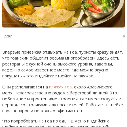
2292
0
Впервые приезжая отдыхать на Гоа, туристы сразу видят,
что гоанский общепит весьма многообразен. Здесь есть
рестораны с кухней очень высокого уровня, таверны,
кафе. Но самое известное место, где можно вкусно
покушать – это индийские шейки на пляжах.
Они располагаются на
пляжах Гоа
, около Аравийского
моря, непосредственно рядом с береговой линией. Это
небольшие и простенькие строения, где имеется кухня и
веранда со столиками для посетителей. Работает в шейке
пара поваров и несколько официантов.
Что попробовать на Гоа из еды? В меню индийских
шейков, как правило, не менее двух сотен позиций: