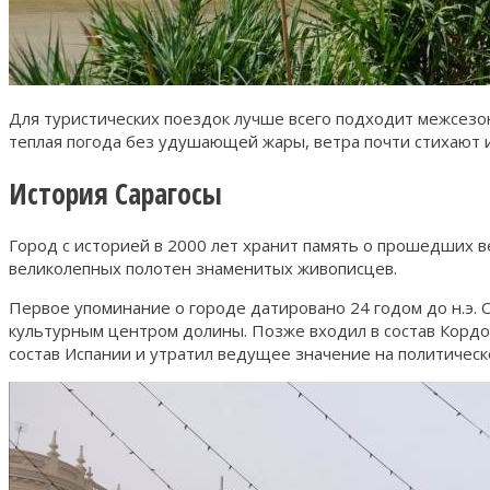
Для туристических поездок лучше всего подходит межсезон
теплая погода без удушающей жары, ветра почти стихают 
История Сарагосы
Город с историей в 2000 лет хранит память о прошедших в
великолепных полотен знаменитых живописцев.
Первое упоминание о городе датировано 24 годом до н.э. О
культурным центром долины. Позже входил в состав Кордовс
состав Испании и утратил ведущее значение на политическ