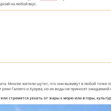
рсий на любой вкус.
ата. Многие жители шутят, что они выживут в любой точке п
 реки Галлего и Хуерва, но их воды не приносят ожидаемой 
ли стремятся уехать от жары к морю или в горы, культу