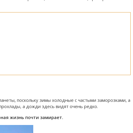
ланеты, поскольку зимы холодные с частыми заморозками, а
прохлады, а дожди здесь видят очень редко.
рная жизнь почти замирает.