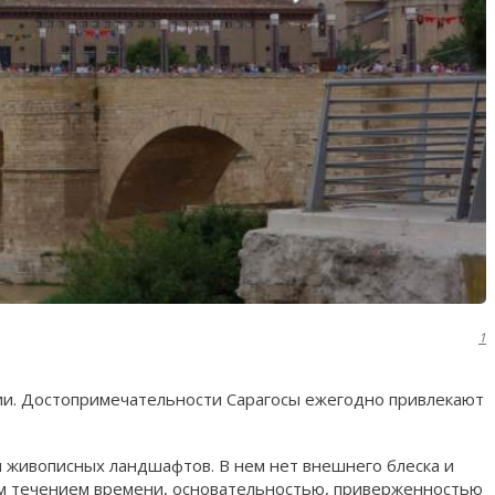
1
ии. Достопримечательности Сарагосы ежегодно привлекают
 живописных ландшафтов. В нем нет внешнего блеска и
ым течением времени, основательностью, приверженностью