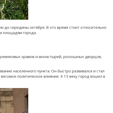
ни до середины октября. В это время стоит относительно
и площадям города.
едневековых храмов и монастырей, роскошных дворцов,
вание населенного пункта. Он быстро развивался и стал
 весомое политическое влияние. К 15 веку город вошел в