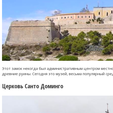
Этот замок некогда был административным центром местног
древние руины. Сегодня это музей, весьма популярный сре
Церковь Санто Доминго