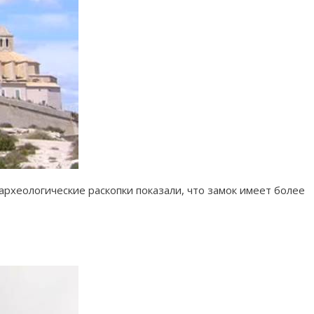
археологические раскопки показали, что замок имеет более