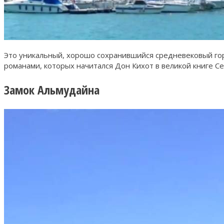
Это уникальный, хорошо сохранившийся средневековый го
романами, которых начитался Дон Кихот в великой книге Се
Замок Альмудайна