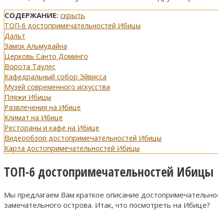
СОДЕРЖАНИЕ:
скрыть
ТОП-6 достопримечательностей Ибицы
Дальт
Замок Альмудайна
Церковь Санто Доминго
Ворота Таулес
Кафедральный собор Эйвисса
Музей современного искусства
Пляжи Ибицы
Развлечения на Ибице
Климат на Ибице
Рестораны и кафе на Ибице
Видеообзор достопримечательностей Ибицы
Карта достопримечательностей Ибицы
ТОП-6 достопримечательностей Ибицы
Мы предлагаем Вам краткое описание достопримечательнос
замечательного острова. Итак, что посмотреть на Ибице?