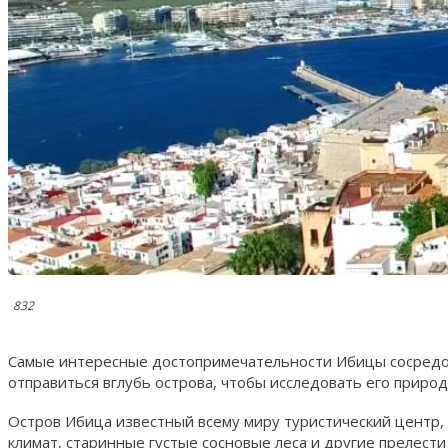
832
Самые интересные достопримечательности Ибицы сосредото
отправиться вглубь острова, чтобы исследовать его природ
Остров Ибица известный всему миру туристический центр, 
климат, старинные густые сосновые леса и другие прелест