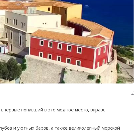
1
впервые попавший в это модное место, вправе
лубов и уютных баров, а также великолепный морской