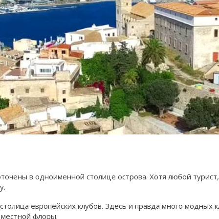
чены в одноименной столице острова. Хотя любой турист, 
у.
столица европейских клубов. Здесь и правда много модных к
и местной флоры.