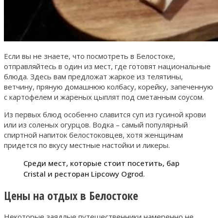
Если вы не знаете, что посмотреть в Белостоке,
отправляйтесь в один из мест, где готовят национальные
блюда. Здесь вам предложат жаркое из телятины,
ветчину, пряную домашнюю колбасу, корейку, запеченную
с картофелем и жареных цыплят под сметанным соусом.
Из первых блюд особенно славится суп из гусиной крови
или из соленых огурцов. Водка – самый популярный
спиртной напиток белостоковцев, хотя женщинам
придется по вкусу местные настойки и ликеры.
Среди мест, которые стоит посетить, бар
Cristal и ресторан Lipcowy Ogrod.
Цены на отдых в Белостоке
Некоторые заядлые путешественники намеренно не