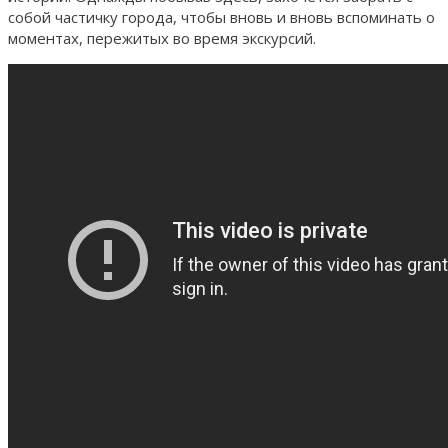
собой частичку города, чтобы вновь и вновь вспоминать о
моментах, пережитых во время экскурсий.