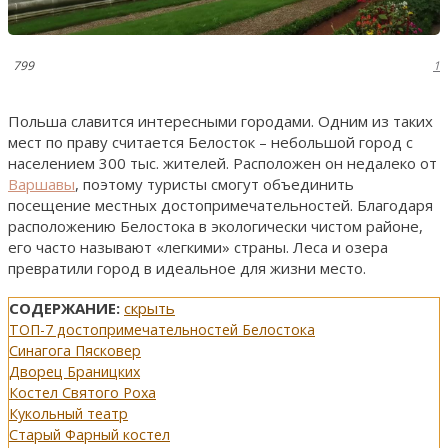
799
1
Польша славится интересными городами. Одним из таких
мест по праву считается Белосток – небольшой город с
населением 300 тыс. жителей. Расположен он недалеко от
Варшавы
, поэтому туристы смогут объединить
посещение местных достопримечательностей. Благодаря
расположению Белостока в экологически чистом районе,
его часто называют «легкими» страны. Леса и озера
превратили город в идеальное для жизни место.
СОДЕРЖАНИЕ:
скрыть
ТОП-7 достопримечательностей Белостока
Синагога Пясковер
Дворец Браницких
Костел Святого Роха
Кукольный театр
Старый Фарный костел