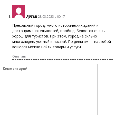
Артем
28.03.2023 в 00:17
Прекрасный город, много исторических зданий и
достопримечательностей, вообще, Белосток очень
хорош для туристов. При этом, город не сильно
многолюден, уютный и чистый. По деньгам — на любой
кошелек можно найти товары и услуги.
Ответить
Коммент