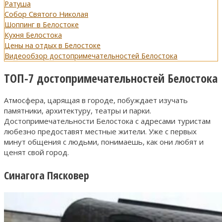
Ратуша
Собор Святого Николая
Шоппинг в Белостоке
Кухня Белостока
Цены на отдых в Белостоке
Видеообзор достопримечательностей Белостока
ТОП-7 достопримечательностей Белостока
Атмосфера, царящая в городе, побуждает изучать
памятники, архитектуру, театры и парки.
Достопримечательности Белостока с адресами туристам
любезно предоставят местные жители. Уже с первых
минут общения с людьми, понимаешь, как они любят и
ценят свой город.
Синагога Пясковер