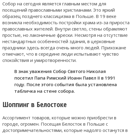
Собор на сегодня является главным местом для
посещений православными христианами. Это яркий
образец позднего классицизма в Польше. В 19 веке
возникла необходимость постройки храма из-за прироста
православных жителей. Внутри светло, стены обрамляют
простые, но лаконичные фрески. Несмотря на отсутствие
нестандартных особенностей здания, в церковные
праздники здесь всегда очень много людей. Прихожане
отмечают, что в середине люди испытывают чувство
спокойствия и умиротворенности.
В знак уважения Собор Святого Николая
посетил Папа Римский Иоанн Павел II в 1991
году. После этого события была установлена
табличка на стене собора.
Шоппинг в Белостоке
Ассортимент товаров, которые можно приобрести в
городе, огромен. Посещая Белосток в Польше с
достопримечательностями, которые надолго останутся в