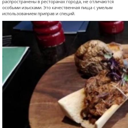
распространены в ресторанах города, не отличаются
особыми изысками. Это качественная пища с умелым
использованием приправ и специй.