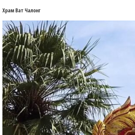
Храм Ват Чалонг