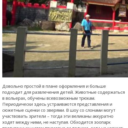
Довольно простой в плане оформления и больше
подходит для развлечения детей. Животные содержаться
в вольерах, обучены всевозможным трюкам.
Периодически здесь устраиваются представления и
сюжетные сценки со зверями. В шоу со слонами могут
участвовать зрители – тогда эти великаны аккуратно
ходят между ними, не наступая. Обходится зоопарк
прогулочным шагом примерно за полчаса, если не кормить