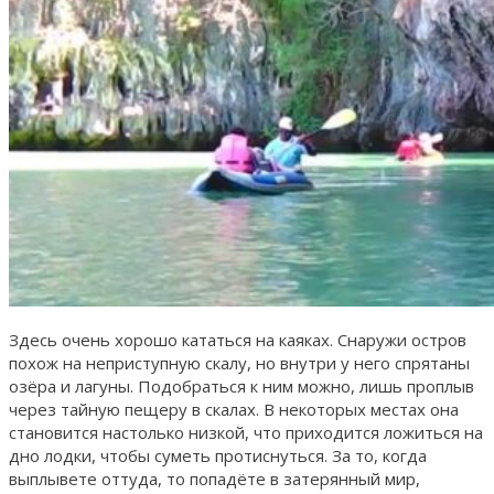
Здесь очень хорошо кататься на каяках. Снаружи остров
похож на неприступную скалу, но внутри у него спрятаны
озёра и лагуны. Подобраться к ним можно, лишь проплыв
через тайную пещеру в скалах. В некоторых местах она
становится настолько низкой, что приходится ложиться на
дно лодки, чтобы суметь протиснуться. За то, когда
выплывете оттуда, то попадёте в затерянный мир,