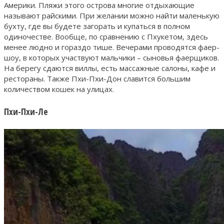
Америки. Пляжи этого острова многие отдыхающие
называют райскими. При желании можно найти маленькую
бухту, где вы будете загорать и купаться в полном
одиночестве. Вообще, по сравнению с Пхукетом, здесь
менее людно и гораздо тише. Вечерами проводятся фаер-
шоу, в которых участвуют мальчики – сыновья фаерщиков.
На берегу сдаются виллы, есть массажные салоны, кафе и
рестораны. Также Пхи-Пхи-Дон славится большим
количеством кошек на улицах.
Пхи-Пхи-Ле