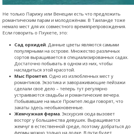
Не только Парижу или Венеции есть что предложить
романтическим парам и молодожёнам. В Таиланде тоже
немало мест для их совместного времяпрепровождения.
Если говорить о Пхукете, это:
Сад орхидей
. Данные цветы являются самыми
популярными на острове. Множество различных
сортов выращивается в специализированных садах.
Достаточно побывать в одном из них, чтобы
насладиться этой красотой.
Мыс Промтеп
. Одно из излюбленных мест у
романтиков. Экзотика и завораживающие пейзажи
сделали своё дело – теперь тут регулярно
устраиваются свадьбы и романтические вечера.
Побывавшие на мысе Промтеп люди говорят, что
закаты здесь необыкновенные.
Жемчужная ферма
. Экскурсия сюда вызовет
восторг у большинства девушек. Выращивается
жемчуг в естественной среде, поэтому добраться до
фермы можно только на лодке. В пути будет