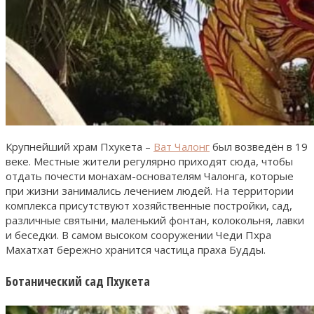
Крупнейший храм Пхукета –
Ват Чалонг
был возведён в 19
веке. Местные жители регулярно приходят сюда, чтобы
отдать почести монахам-основателям Чалонга, которые
при жизни занимались лечением людей. На территории
комплекса присутствуют хозяйственные постройки, сад,
различные святыни, маленький фонтан, колокольня, лавки
и беседки. В самом высоком сооружении Чеди Пхра
Махатхат бережно хранится частица праха Будды.
Ботанический сад Пхукета