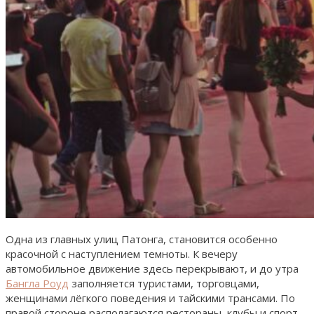
Одна из главных улиц Патонга, становится особенно
красочной с наступлением темноты. К вечеру
автомобильное движение здесь перекрывают, и до утра
Бангла Роуд
заполняется туристами, торговцами,
женщинами лёгкого поведения и тайскими трансами. По
правой стороне располагаются рестораны, клубы и спорт-