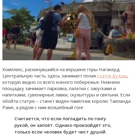
Комплекс, раскинувшийся на вершине горы Нагакерд.
Центральную часть здесь занимает полая
статуя Будды
,
которую видно со всего южного побережья. Нижнюю
площадку занимает парковка, палатки с закусками и
напитками, сувенирные лавки, скульптуры и святыни. Если
обойти статую – станет виден памятник королю Таиланда
Раме, а рядом с ним волшебный гонг.
Считается, что если погладить по гонгу
рукой, он запоёт. Однако произойдёт это,
только если человек будет чист душой.