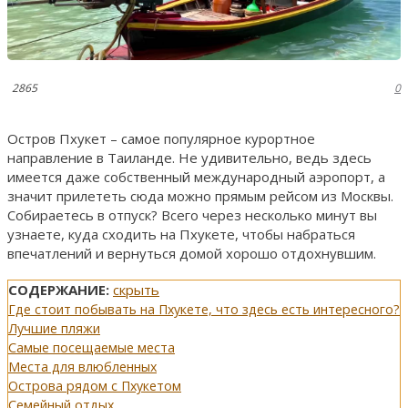
2865
0
Остров Пхукет – самое популярное курортное
направление в Таиланде. Не удивительно, ведь здесь
имеется даже собственный международный аэропорт, а
значит прилететь сюда можно прямым рейсом из Москвы.
Собираетесь в отпуск? Всего через несколько минут вы
узнаете, куда сходить на Пхукете, чтобы набраться
впечатлений и вернуться домой хорошо отдохнувшим.
СОДЕРЖАНИЕ:
скрыть
Где стоит побывать на Пхукете, что здесь есть интересного?
Лучшие пляжи
Самые посещаемые места
Места для влюбленных
Острова рядом с Пхукетом
Семейный отдых