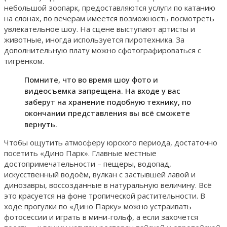
небольшой зоопарк, предоставляются услуги по катанию
на слонах, по вечерам имеется возможность посмотреть
увлекательное шоу. На сцене выступают артисты и
животные, иногда используется пиротехника. За
дополнительную плату можно сфотографироваться с
тигрёнком.
Помните, что во время шоу фото и
видеосъемка запрещена. На входе у вас
заберут на хранение подобную технику, по
окончании представления вы всё сможете
вернуть.
Чтобы ощутить атмосферу юрского периода, достаточно
посетить «Дино Парк». Главные местные
достопримечательности – пещеры, водопад,
искусственный водоём, вулкан с застывшей лавой и
динозавры, воссозданные в натуральную величину. Всё
это красуется на фоне тропической растительности. В
ходе прогулки по «Дино Парку» можно устраивать
фотосессии и играть в мини-гольф, а если захочется