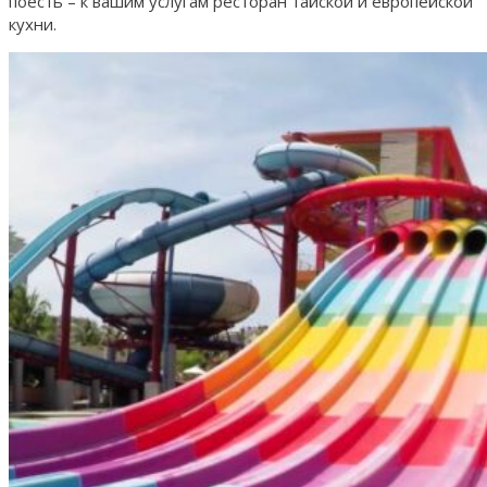
поесть – к вашим услугам ресторан тайской и европейской
кухни.