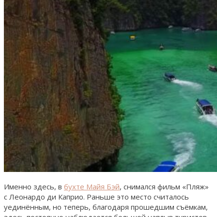
Именно здесь, в
бухте Майя Бэй
, снимался фильм «Пляж»
с Леонардо ди Каприо. Раньше это место считалось
уединённым, но теперь, благодаря прошедшим съёмкам,
здесь постоянно наблюдается большой наплыв туристов.