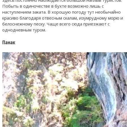
Побыть в одиночестве в бухте возможно лишь с
наступлением заката. В хорошую погоду тут необычайно
красиво благодаря отвесным скалам, изумрудному морю и
белоснежному песку. Чаще всего сюда приезжают с
однодневным туром.
Панак