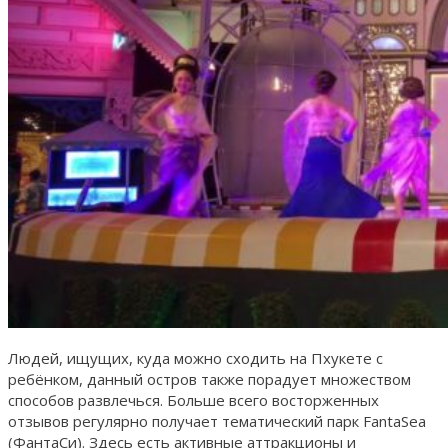
Людей, ищущих, куда можно сходить на Пхукете с
ребёнком, данный остров также порадует множеством
способов развлечься. Больше всего восторженных
отзывов регулярно получает тематический парк FantaSea
(ФантаСи). Здесь есть активные аттракционы и