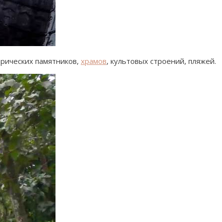
орических памятников,
храмов
, культовых строений, пляжей.