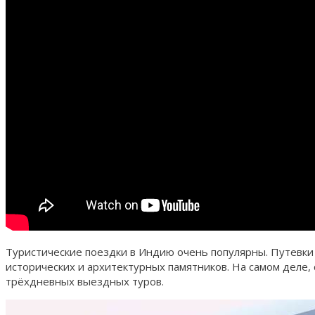
Туристические поездки в Индию очень популярны. Путевки 
исторических и архитектурных памятников. На самом деле,
трёхдневных выездных туров.