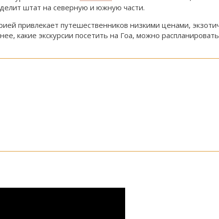
 делит штат на северную и южную части.
орией привлекает путешественников низкими ценами, экзот
е, какие экскурсии посетить на Гоа, можно распланировать 