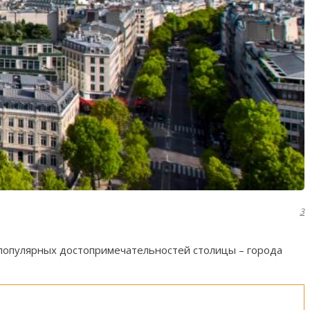
3
 популярных достопримечательностей столицы – города