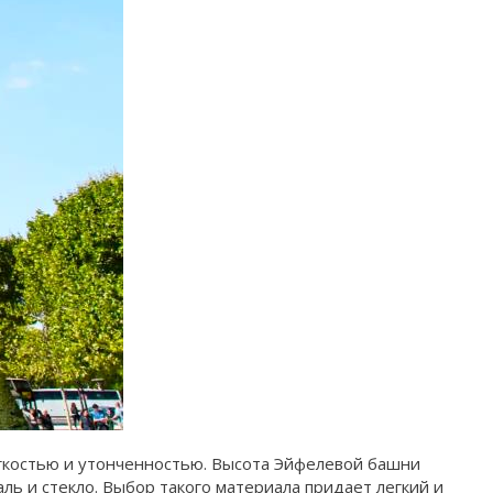
егкостью и утонченностью. Высота Эйфелевой башни
ль и стекло. Выбор такого материала придает легкий и