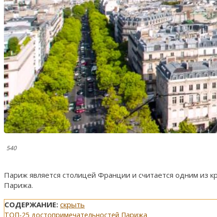
540
Париж является столицей Франции и считается одним из к
Парижа.
СОДЕРЖАНИЕ:
скрыть
ТОП-25 достопримечательностей Парижа