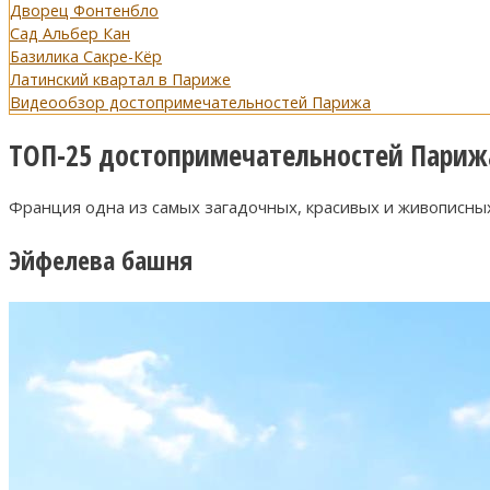
Дворец Фонтенбло
Сад Альбер Кан
Базилика Сакре-Кёр
Латинский квартал в Париже
Видеообзор достопримечательностей Парижа
ТОП-25 достопримечательностей Париж
Франция одна из самых загадочных, красивых и живописных
Эйфелева башня