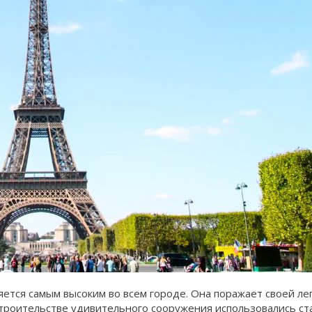
ется самым высоким во всем городе. Она поражает своей л
строительстве удивительного сооружения использовались ста