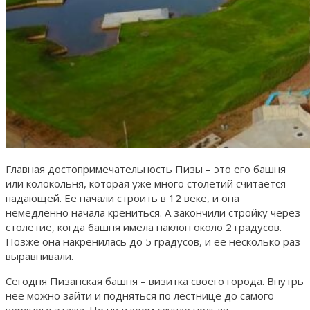
Главная достопримечательность Пизы – это его башня
или колокольня, которая уже много столетий считается
падающей. Ее начали строить в 12 веке, и она
немедленно начала крениться. А закончили стройку через
столетие, когда башня имела наклон около 2 градусов.
Позже она накренилась до 5 градусов, и ее несколько раз
выравнивали.
Сегодня Пизанская башня – визитка своего города. Внутрь
нее можно зайти и подняться по лестнице до самого