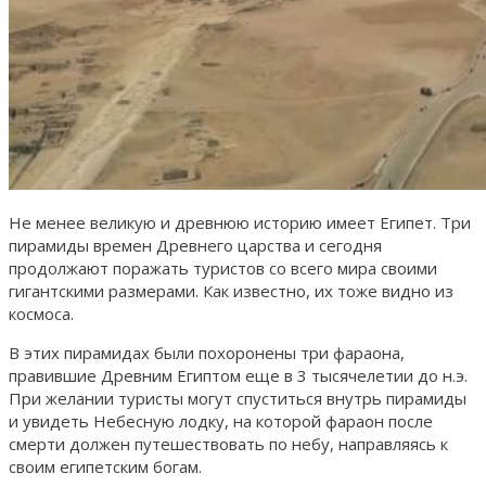
Не менее великую и древнюю историю имеет Египет. Три
пирамиды времен Древнего царства и сегодня
продолжают поражать туристов со всего мира своими
гигантскими размерами. Как известно, их тоже видно из
космоса.
В этих пирамидах были похоронены три фараона,
правившие Древним Египтом еще в 3 тысячелетии до н.э.
При желании туристы могут спуститься внутрь пирамиды
и увидеть Небесную лодку, на которой фараон после
смерти должен путешествовать по небу, направляясь к
своим египетским богам.