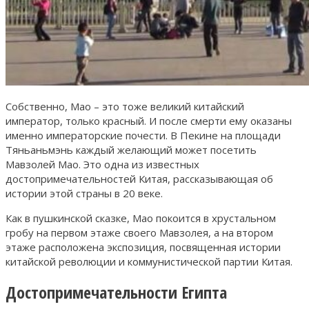
Собственно, Мао – это тоже великий китайский
император, только красный. И после смерти ему оказаны
именно императорские почести. В Пекине на площади
Тяньаньмэнь каждый желающий может посетить
Мавзолей Мао. Это одна из известных
достопримечательностей Китая, рассказывающая об
истории этой страны в 20 веке.
Как в пушкинской сказке, Мао покоится в хрустальном
гробу на первом этаже своего Мавзолея, а на втором
этаже расположена экспозиция, посвященная истории
китайской революции и коммунистической партии Китая.
Достопримечательности Египта