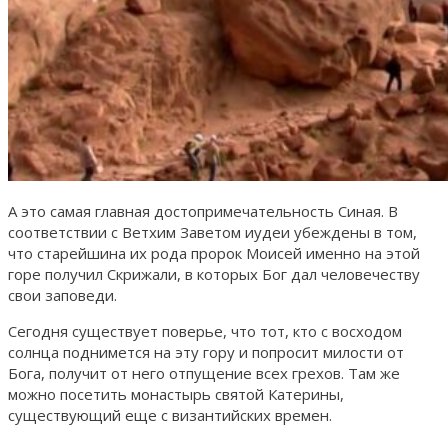
А это самая главная достопримечательность Синая. В
соответствии с Ветхим Заветом иудеи убеждены в том,
что старейшина их рода пророк Моисей именно на этой
горе получил Скрижали, в которых Бог дал человечеству
свои заповеди.
Сегодня существует поверье, что тот, кто с восходом
солнца поднимется на эту гору и попросит милости от
Бога, получит от него отпущение всех грехов. Там же
можно посетить монастырь святой Катерины,
существующий еще с византийских времен.