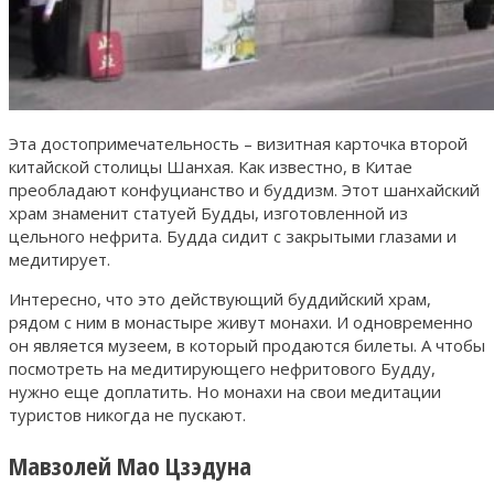
Эта достопримечательность – визитная карточка второй
китайской столицы Шанхая. Как известно, в Китае
преобладают конфуцианство и буддизм. Этот шанхайский
храм знаменит статуей Будды, изготовленной из
цельного нефрита. Будда сидит с закрытыми глазами и
медитирует.
Интересно, что это действующий буддийский храм,
рядом с ним в монастыре живут монахи. И одновременно
он является музеем, в который продаются билеты. А чтобы
посмотреть на медитирующего нефритового Будду,
нужно еще доплатить. Но монахи на свои медитации
туристов никогда не пускают.
Мавзолей Мао Цзэдуна