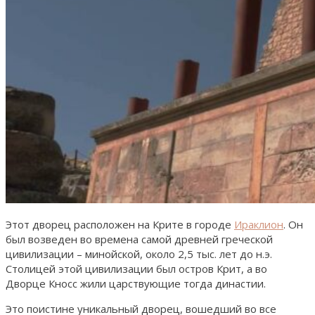
Этот дворец расположен на Крите в городе
Ираклион
. Он
был возведен во времена самой древней греческой
цивилизации – минойской, около 2,5 тыс. лет до н.э.
Столицей этой цивилизации был остров Крит, а во
Дворце Кносс жили царствующие тогда династии.
Это поистине уникальный дворец, вошедший во все