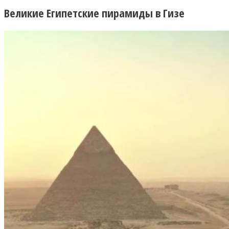
Великие Египетские пирамиды в Гизе