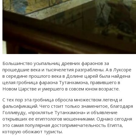
Большинство усыпальниц древних фараонов за
прошедшие века и тысячелетия разграблены. А в Луксоре
в середине прошлого века в Долине царей была найдена
целая гробница фараона Тутанхамона, правившего в
Новом Царстве и умершего в совсем юном возрасте.
С тех пор эта гробница обросла множеством легенд и
фальсификаций. Чего стоит только знаменитое, благодаря
Голливуду, «проклятье Тутанхамона» и объявление
открывших ее египтологов мошенниками. Однако сегодня
это самая популярная достопримечательность Египта,
которую обожают туристы.