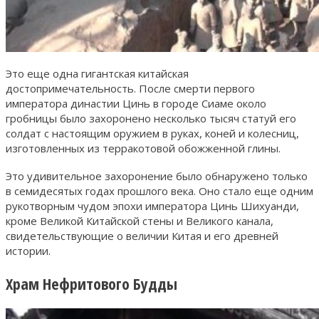
Это еще одна гигантская китайская
достопримечательность. После смерти первого
императора династии Цинь в городе Сиаме около
гробницы было захоронено несколько тысяч статуй его
солдат с настоящим оружием в руках, коней и колесниц,
изготовленных из терракотовой обожженной глины.
Это удивительное захоронение было обнаружено только
в семидесятых годах прошлого века. Оно стало еще одним
рукотворным чудом эпохи императора Цинь Шихуанди,
кроме Великой Китайской стены и Великого канала,
свидетельствующие о величии Китая и его древней
истории.
Храм Нефритового Будды