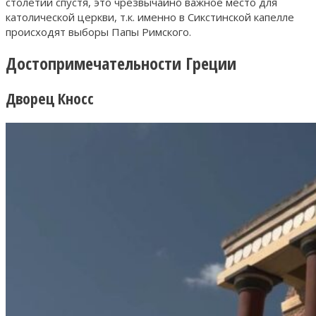
столетий спустя, это чрезвычайно важное место для
католической церкви, т.к. именно в Сикстинской капелле
происходят выборы Папы Римского.
Достопримечательности Греции
Дворец Кносс