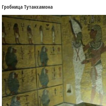
Гробница Тутанхамона