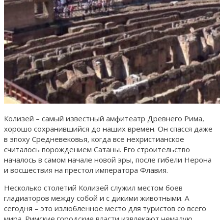
Колизей – самый известный амфитеатр Древнего Рима,
хорошо сохранившийся до наших времен. Он спасся даже
в эпоху Средневековья, когда все нехристианское
считалось порождением Сатаны. Его строительство
началось в самом начале новой эры, после гибели Нерона
и восшествия на престол императора Флавия.
Несколько столетий Колизей служил местом боев
гладиаторов между собой и с дикими животными. А
сегодня – это излюбленное место для туристов со всего
мира. Римские городские власти извлекают немалую