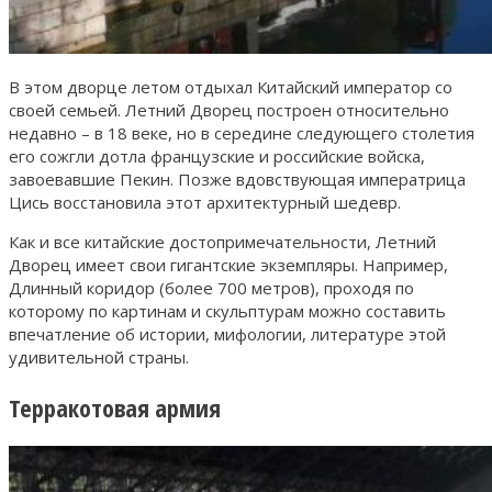
В этом дворце летом отдыхал Китайский император со
своей семьей. Летний Дворец построен относительно
недавно – в 18 веке, но в середине следующего столетия
его сожгли дотла французские и российские войска,
завоевавшие Пекин. Позже вдовствующая императрица
Цись восстановила этот архитектурный шедевр.
Как и все китайские достопримечательности, Летний
Дворец имеет свои гигантские экземпляры. Например,
Длинный коридор (более 700 метров), проходя по
которому по картинам и скульптурам можно составить
впечатление об истории, мифологии, литературе этой
удивительной страны.
Терракотовая армия