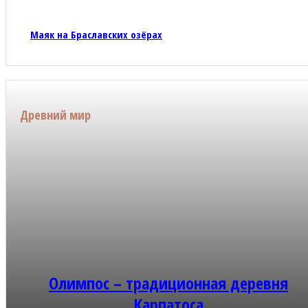
Маяк на Браславских озёрах
Древний мир
Олимпос – традиционная деревня
Карпатоса