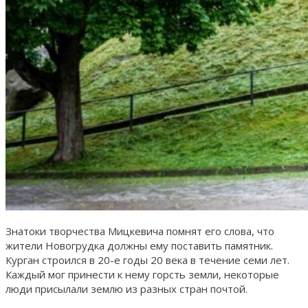
Знатоки творчества Мицкевича помнят его слова, что
жители Новогрудка должны ему поставить памятник.
Курган строился в 20-е годы 20 века в течение семи лет.
Каждый мог принести к нему горсть земли, некоторые
люди присылали землю из разных стран почтой.