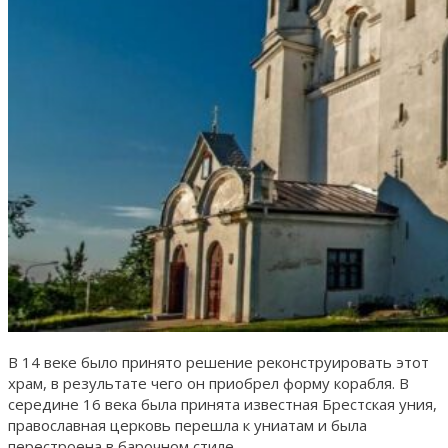
В 14 веке было принято решение реконструировать этот
храм, в результате чего он приобрел форму корабля. В
середине 16 века была принята известная Брестская уния,
православная церковь перешла к униатам и была
перестроена в барочном стиле.