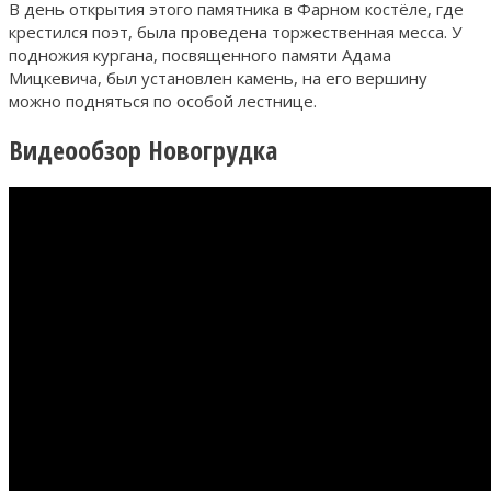
В день открытия этого памятника в Фарном костёле, где
крестился поэт, была проведена торжественная месса. У
подножия кургана, посвященного памяти Адама
Мицкевича, был установлен камень, на его вершину
можно подняться по особой лестнице.
Видеообзор Новогрудка