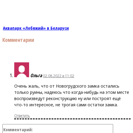
Аквапарк «Лебяжий» в Беларуси
Комментарии
Ольга
02.08.2022 в 11:02
Очень жаль, что от Новогрудского замка остались
только руины, надеюсь что когда-нибудь на этом месте
воспроизведут реконструкцию ну или построят ещё
что-то интересное, не трогая сами остатки замка.
Ответить
Коммент