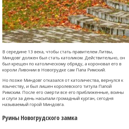
В середине 13 века, чтобы стать правителем Литвы,
Миндовг должен был стать католиком. Действительно, он
был крещен по католическому обряду, а короновал его в
короли Ливонии в Новогрудке сам Папа Римский.
Но позже Миндовг отказался от католичества, вернулся к
язычеству, и был лишен королевского титула Папой
Римским. После его смерти все его приближенные, воины
и слуги за день насыпали громадный курган, сегодня
называемый горой Миндовга.
Руины Новогрудского замка