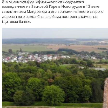
Это огромное фортификационное сооружение,
возведенное на Замковой Горе в Новогрудке в 13 веке
самим князем Миндовгом и его воинами на месте старого,
деревянного замка. Сначала была построена каменная
Щитовая башня.