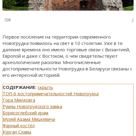
728
1
Первое поселение на территории современного
Новогрудка появилось на свет в 10 столетии. Уже в те
далекие времена оно имело торговые связи с Византией,
Европой и даже с Востоком, о чем свидетельствуют
археологические раскопки. Многочисленные
достопримечательности Новогрудка в Беларуси связаны с
его интересной историей.
СОДЕРЖАНИЕ:
скрыть
ТОП-6 достопримечательностей Новогрудка
Гора Миндовга
Руины Новогрудского замка
Борисоглебский храм
Музей Адама Мицкевича
Фарный костёл
Курган Славы