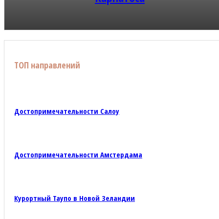
ТОП направлений
Достопримечательности Салоу
Достопримечательности Амстердама
Курортный Таупо в Новой Зеландии