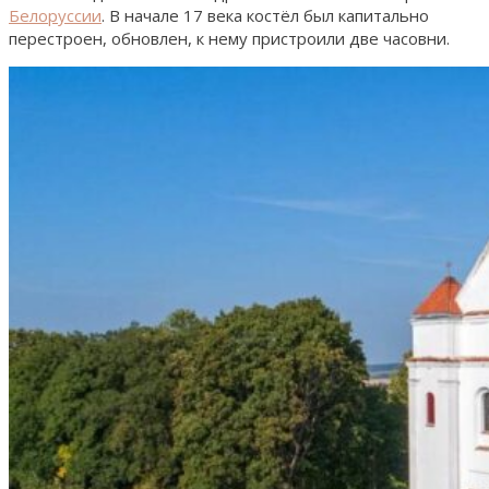
Белоруссии
. В начале 17 века костёл был капитально
перестроен, обновлен, к нему пристроили две часовни.