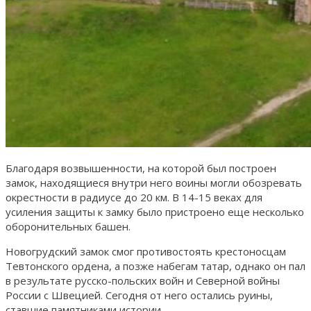
Благодаря возвышенности, на которой был построен
замок, находящиеся внутри него воины могли обозревать
окрестности в радиусе до 20 км. В 14-15 веках для
усиления защиты к замку было пристроено еще несколько
оборонительных башен.
Новогрудский замок смог противостоять крестоносцам
Тевтонского ордена, а позже набегам татар, однако он пал
в результате русско-польских войн и Северной войны
России с Швецией. Сегодня от него остались руины,
ставшие памятниками истории.