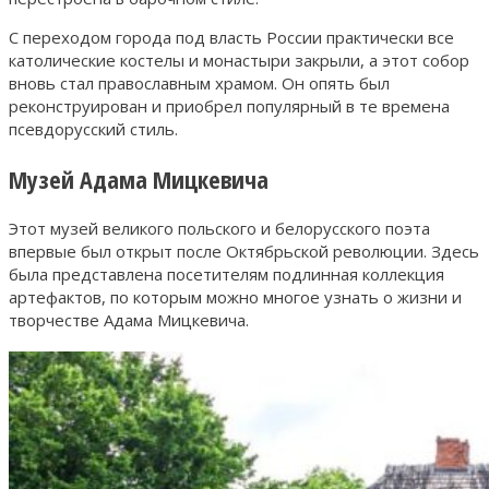
С переходом города под власть России практически все
католические костелы и монастыри закрыли, а этот собор
вновь стал православным храмом. Он опять был
реконструирован и приобрел популярный в те времена
псевдорусский стиль.
Музей Адама Мицкевича
Этот музей великого польского и белорусского поэта
впервые был открыт после Октябрьской революции. Здесь
была представлена посетителям подлинная коллекция
артефактов, по которым можно многое узнать о жизни и
творчестве Адама Мицкевича.