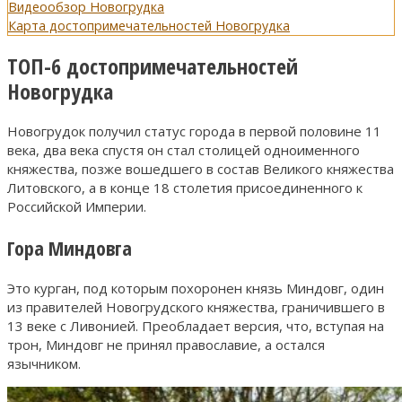
Видеообзор Новогрудка
Карта достопримечательностей Новогрудка
ТОП-6 достопримечательностей
Новогрудка
Новогрудок получил статус города в первой половине 11
века, два века спустя он стал столицей одноименного
княжества, позже вошедшего в состав Великого княжества
Литовского, а в конце 18 столетия присоединенного к
Российской Империи.
Гора Миндовга
Это курган, под которым похоронен князь Миндовг, один
из правителей Новогрудского княжества, граничившего в
13 веке с Ливонией. Преобладает версия, что, вступая на
трон, Миндовг не принял православие, а остался
язычником.