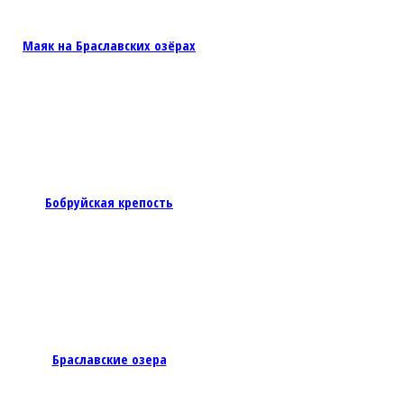
Маяк на Браславских озёрах
Бобруйская крепость
Браславские озера