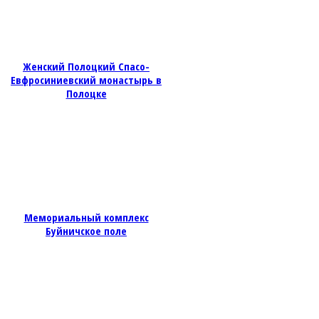
Женский Полоцкий Спасо-
Евфросиниевский монастырь в
Полоцке
Мемориальный комплекс
Буйничское поле