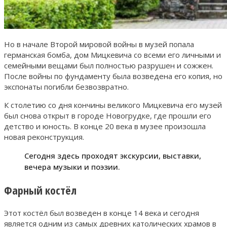
Но в начале Второй мировой войны в музей попала
германская бомба, дом Мицкевича со всеми его личными и
семейными вещами был полностью разрушен и сожжен.
После войны по фундаменту была возведена его копия, но
экспонаты погибли безвозвратно.
К столетию со дня кончины великого Мицкевича его музей
был снова открыт в городе Новогрудке, где прошли его
детство и юность. В конце 20 века в музее произошла
новая реконструкция.
Сегодня здесь проходят экскурсии, выставки,
вечера музыки и поэзии.
Фарный костёл
Этот костёл был возведен в конце 14 века и сегодня
является одним из самых древних католических храмов в