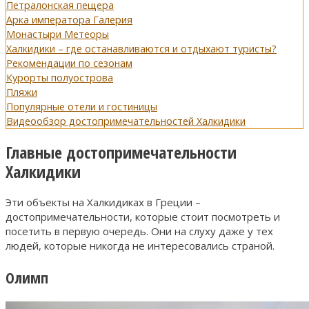
Петралонская пещера
Арка императора Галерия
Монастыри Метеоры
Халкидики – где останавливаются и отдыхают туристы?
Рекомендации по сезонам
Курорты полуострова
Пляжи
Популярные отели и гостиницы
Видеообзор достопримечательностей Халкидики
Главные достопримечательности
Халкидики
Эти объекты на Халкидиках в Греции –
достопримечательности, которые стоит посмотреть и
посетить в первую очередь. Они на слуху даже у тех
людей, которые никогда не интересовались страной.
Олимп