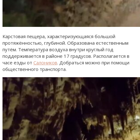
Карстовая пещера, характеризующаяся большой
протяжённостью, глубиной. Образована естественным
путём. Температура воздуха внутри круглый год
поддерживается в районе 17 градусов. Располагается в
часе езды от
Салоников
. Добраться можно при помощи
общественного транспорта.