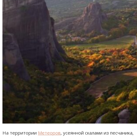
На территории
Метеоров
, усеянной скалами из песчаника,