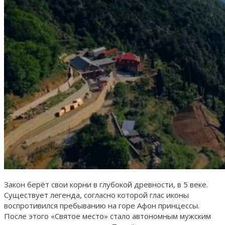
Закон берёт свои корни в глубокой древности, в 5 веке.
Существует легенда, согласно которой глас иконы
воспротивился пребыванию на горе Афон принцессы.
После этого «Святое место» стало автономным мужским