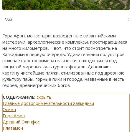
1738
1
Гора Афон, монастыри, возведённые византийскими
мастерами, археологические комплексы, простирающиеся
на много километров, − вот, что стоит посмотреть на
Халкидики в первую очередь. Удивительный полуостров
включает достопримечательности, находящихся под
защитой мировых культурных фондов. Дополняют
картину чистейшие пляжи, стилизованные под древнюю
культуру пабы, горные пики и города, названные в честь
героев, древнегреческих богов.
СОДЕРЖАНИЕ:
скрыть
Главные достопримечательности Халкидики
Олимп
Гора Афон
Древний Олинфос
Платамон