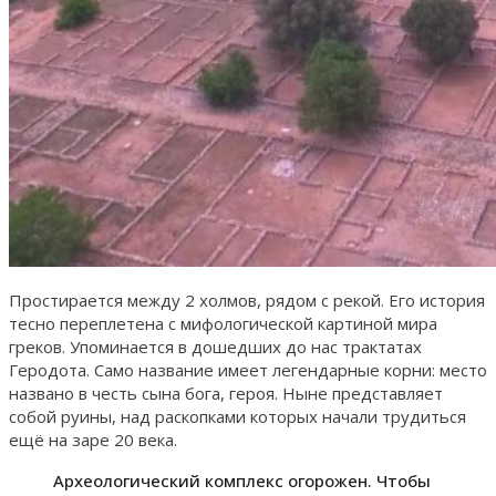
Простирается между 2 холмов, рядом с рекой. Его история
тесно переплетена с мифологической картиной мира
греков. Упоминается в дошедших до нас трактатах
Геродота. Само название имеет легендарные корни: место
названо в честь сына бога, героя. Ныне представляет
собой руины, над раскопками которых начали трудиться
ещё на заре 20 века.
Археологический комплекс огорожен. Чтобы