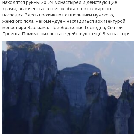
находятся руины 20-24 монастырей и действующие
храмы, включённые в список объектов всемирного
наследия. Здесь проживают отшельники мужского,
женского пола. Рекомендуем насладиться архитектурой
монастыря Варлаама, Преображения Господня, Святой
Троицы. Помимо них поныне действуют ещё 3 монастыря.